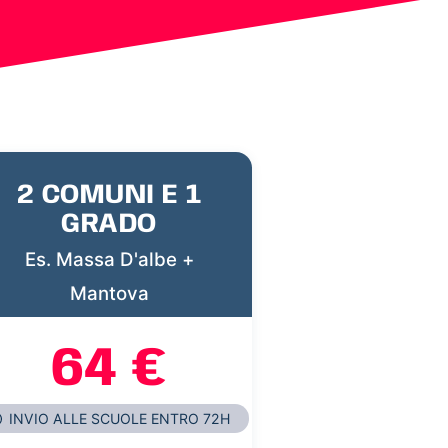
2 COMUNI E 1
GRADO
Es. Massa D'albe +
Mantova
64 €
INVIO ALLE SCUOLE ENTRO 72H