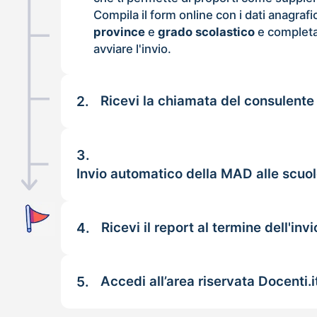
Compila il form online con i dati anagrafi
province
e
grado scolastico
e completa
avviare l'invio.
2.
Ricevi la chiamata del consulente
3.
Invio automatico della MAD alle scuo
4.
Ricevi il report al termine dell'invi
5.
Accedi all’area riservata Docenti.i