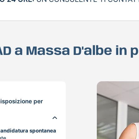
MAD a Massa D'albe in 
isposizione per
candidatura spontanea
nte.