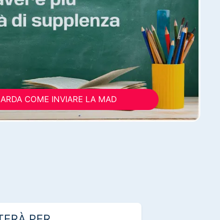
ARDA COME INVIARE LA MAD
TERÀ PER