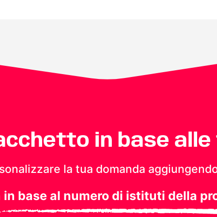
pacchetto in base alle
personalizzare la tua domanda aggiungendo
a in base al numero di istituti della pr