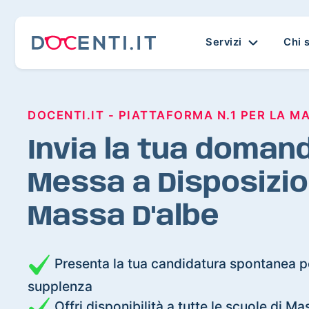
Servizi
Chi 
DOCENTI.IT - PIATTAFORMA N.1 PER LA M
Invia la tua domand
Messa a Disposizio
Massa D'albe
Presenta la tua candidatura spontanea pe
supplenza
Offri disponibilità a tutte le scuole di M