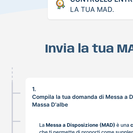
LA TUA MAD.
Invia la tua 
1.
Compila la tua domanda di Messa a D
Massa D'albe
La
Messa a Disposizione (MAD)
è una
che ti permette di proporti come supple