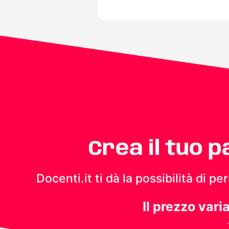
Crea il tuo 
Docenti.it ti dà la possibilità di 
Il prezzo vari