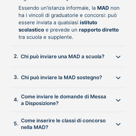
Essendo un’istanza informale, la
MAD
non
ha i vincoli di graduatorie e concorsi: può
essere inviata a qualsiasi
istituto
scolastico
e prevede un
rapporto diretto
tra scuola e supplente.
2.
Chi può inviare una MAD a scuola?
3.
Chi può inviare la MAD sostegno?
Come inviare le domande di Messa
4.
a Disposizione?
Come inserire le classi di concorso
5.
nella MAD?