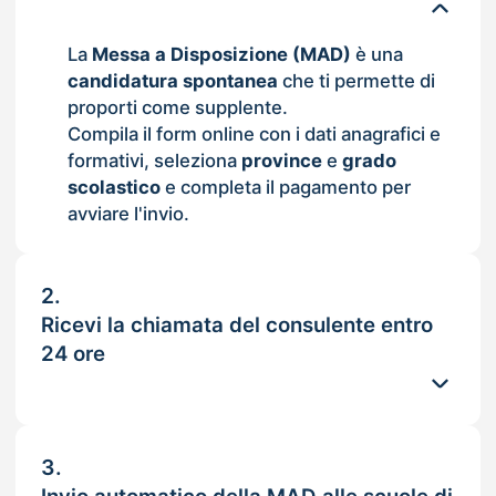
La
Messa a Disposizione (MAD)
è una
candidatura spontanea
che ti permette di
proporti come supplente.
Compila il form online con i dati anagrafici e
formativi, seleziona
province
e
grado
scolastico
e completa il pagamento per
avviare l'invio.
2.
Ricevi la chiamata del consulente entro
24 ore
3.