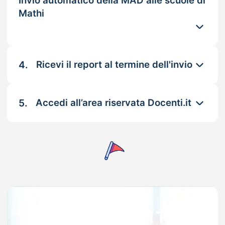
Invio automatico della MAD alle scuole di
Mathi
4.
Ricevi il report al termine dell'invio
5.
Accedi all’area riservata Docenti.it