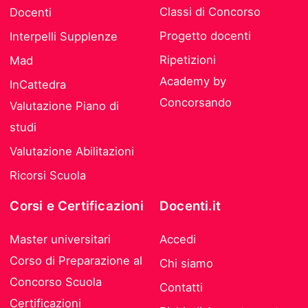
Classi di Concorso
Docenti
Progetto docenti
Interpelli Supplenze
Ripetizioni
Mad
Academy by
InCattedra
Concorsando
Valutazione Piano di
studi
Valutazione Abilitazioni
Ricorsi Scuola
Corsi e Certificazioni
Docenti.it
Master universitari
Accedi
Corso di Preparazione al
Chi siamo
Concorso Scuola
Contatti
Certificazioni