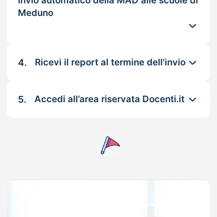
Invio automatico della MAD alle scuole di
Meduno
4.
Ricevi il report al termine dell'invio
5.
Accedi all’area riservata Docenti.it