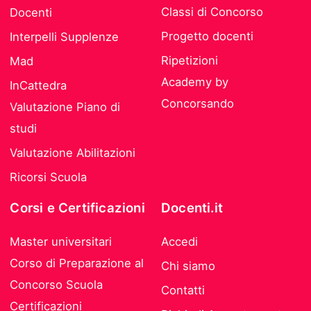
Classi di Concorso
Docenti
Progetto docenti
Interpelli Supplenze
Ripetizioni
Mad
Academy by
InCattedra
Concorsando
Valutazione Piano di
studi
Valutazione Abilitazioni
Ricorsi Scuola
Corsi e Certificazioni
Docenti.it
Master universitari
Accedi
Corso di Preparazione al
Chi siamo
Concorso Scuola
Contatti
Certificazioni