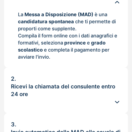
La
Messa a Disposizione (MAD)
è una
candidatura spontanea
che ti permette di
proporti come supplente.
Compila il form online con i dati anagrafici e
formativi, seleziona
province
e
grado
scolastico
e completa il pagamento per
avviare l'invio.
2.
Ricevi la chiamata del consulente entro
24 ore
3.