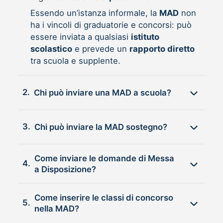
Essendo un’istanza informale, la
MAD
non
ha i vincoli di graduatorie e concorsi: può
essere inviata a qualsiasi
istituto
scolastico
e prevede un
rapporto diretto
tra scuola e supplente.
2.
Chi può inviare una MAD a scuola?
3.
Chi può inviare la MAD sostegno?
Come inviare le domande di Messa
4.
a Disposizione?
Come inserire le classi di concorso
5.
nella MAD?