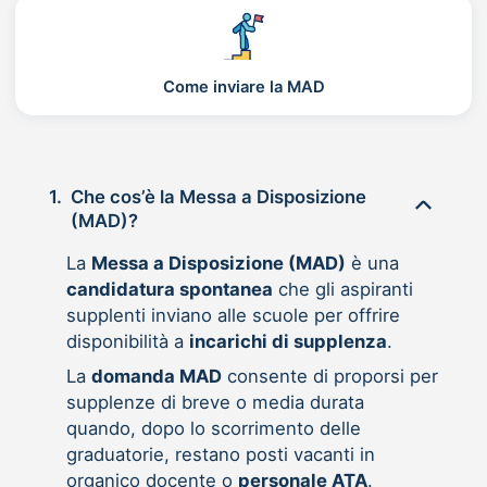
Come inviare la MAD
1.
Che cos’è la Messa a Disposizione
(MAD)?
La
Messa a Disposizione (MAD)
è una
candidatura spontanea
che gli aspiranti
supplenti inviano alle scuole per offrire
disponibilità a
incarichi di supplenza
.
La
domanda MAD
consente di proporsi per
supplenze di breve o media durata
quando, dopo lo scorrimento delle
graduatorie, restano posti vacanti in
organico docente o
personale ATA
.