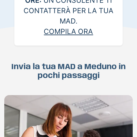
ORE:
UN CONSULENTE TI
CONTATTERÀ PER LA TUA
MAD.
COMPILA ORA
Invia la tua MAD a Meduno in
pochi passaggi