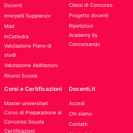
Classi di Concorso
Docenti
Progetto docenti
Interpelli Supplenze
Ripetizioni
Mad
Academy by
InCattedra
Concorsando
Valutazione Piano di
studi
Valutazione Abilitazioni
Ricorsi Scuola
Corsi e Certificazioni
Docenti.it
Master universitari
Accedi
Corso di Preparazione al
Chi siamo
Concorso Scuola
Contatti
Certificazioni