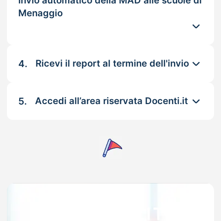
Invio automatico della MAD alle scuole di
Menaggio
4.
Ricevi il report al termine dell'invio
5.
Accedi all’area riservata Docenti.it