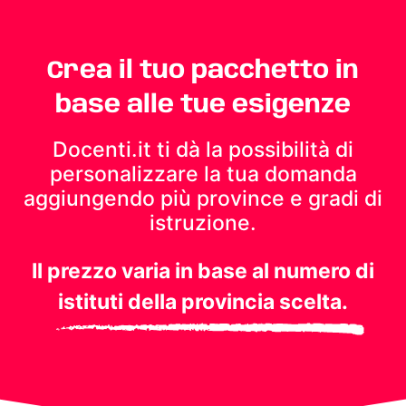
Crea il tuo pacchetto in
base alle tue esigenze
Docenti.it ti dà la possibilità di
personalizzare la tua domanda
aggiungendo più province e gradi di
istruzione.
Il prezzo varia in base al numero di
istituti della provincia scelta.