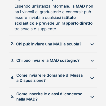
Essendo un’istanza informale, la
MAD
non
ha i vincoli di graduatorie e concorsi: può
essere inviata a qualsiasi
istituto
scolastico
e prevede un
rapporto diretto
tra scuola e supplente.
2.
Chi può inviare una MAD a scuola?
3.
Chi può inviare la MAD sostegno?
Come inviare le domande di Messa
4.
a Disposizione?
Come inserire le classi di concorso
5.
nella MAD?