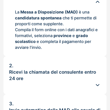
La
Messa a Disposizione (MAD)
è una
candidatura spontanea
che ti permette di
proporti come supplente.
Compila il form online con i dati anagrafici e
formativi, seleziona
province
e
grado
scolastico
e completa il pagamento per
avviare l'invio.
2.
Ricevi la chiamata del consulente entro
24 ore
3.