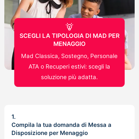
SCEGLI LA TIPOLOGIA DI MAD PER
MENAGGIO
Mad Classica, Sostegno, Personale
ATA o Recuperi estivi: scegli la
soluzione più adatta.
1.
Compila la tua domanda di Messa a
Disposizione per Menaggio