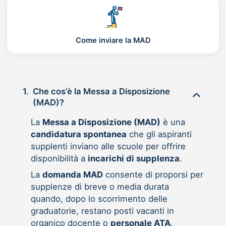
Come inviare la MAD
1.
Che cos’è la Messa a Disposizione
(MAD)?
La
Messa a Disposizione (MAD)
è una
candidatura spontanea
che gli aspiranti
supplenti inviano alle scuole per offrire
disponibilità a
incarichi di supplenza
.
La
domanda MAD
consente di proporsi per
supplenze di breve o media durata
quando, dopo lo scorrimento delle
graduatorie, restano posti vacanti in
organico docente o
personale ATA
.