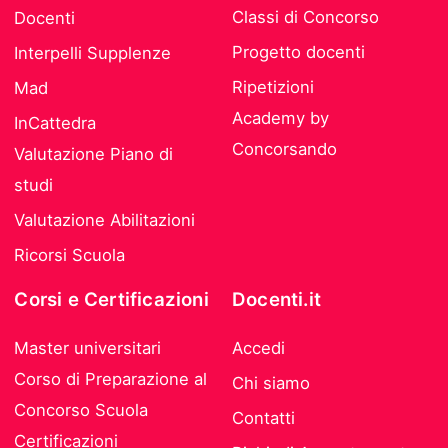
Classi di Concorso
Docenti
Progetto docenti
Interpelli Supplenze
Ripetizioni
Mad
Academy by
InCattedra
Concorsando
Valutazione Piano di
studi
Valutazione Abilitazioni
Ricorsi Scuola
Corsi e Certificazioni
Docenti.it
Master universitari
Accedi
Corso di Preparazione al
Chi siamo
Concorso Scuola
Contatti
Certificazioni