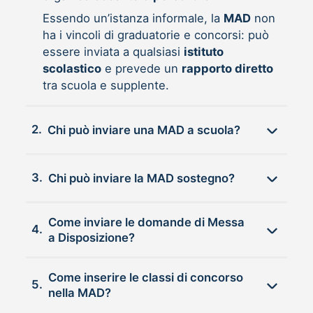
Essendo un’istanza informale, la
MAD
non
ha i vincoli di graduatorie e concorsi: può
essere inviata a qualsiasi
istituto
scolastico
e prevede un
rapporto diretto
tra scuola e supplente.
2.
Chi può inviare una MAD a scuola?
3.
Chi può inviare la MAD sostegno?
Come inviare le domande di Messa
4.
a Disposizione?
Come inserire le classi di concorso
5.
nella MAD?