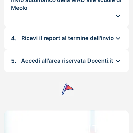
Invio automatico della MAD alle scuole di
Meolo
4.
Ricevi il report al termine dell'invio
5.
Accedi all’area riservata Docenti.it