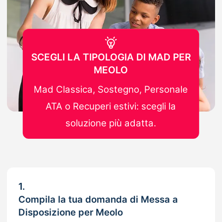
SCEGLI LA TIPOLOGIA DI MAD PER
MEOLO
Mad Classica, Sostegno, Personale
ATA o Recuperi estivi: scegli la
soluzione più adatta.
1.
Compila la tua domanda di Messa a
Disposizione per Meolo