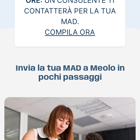
ORE:
UN CONSULENTE TI
CONTATTERÀ PER LA TUA
MAD.
COMPILA ORA
Invia la tua MAD a Meolo in
pochi passaggi