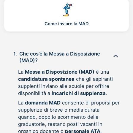
Come inviare la MAD
1.
Che cos’è la Messa a Disposizione
(MAD)?
La
Messa a Disposizione (MAD)
è una
candidatura spontanea
che gli aspiranti
supplenti inviano alle scuole per offrire
disponibilità a
incarichi di supplenza
.
La
domanda MAD
consente di proporsi per
supplenze di breve o media durata
quando, dopo lo scorrimento delle
graduatorie, restano posti vacanti in
organico docente o
personale ATA
.