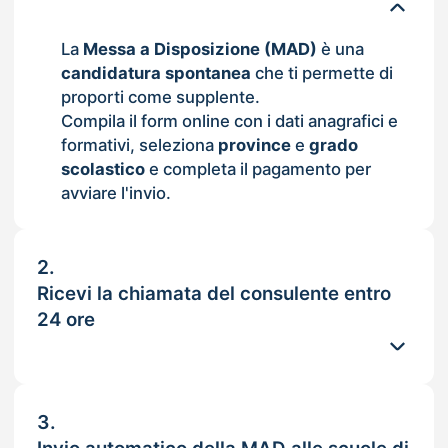
La
Messa a Disposizione (MAD)
è una
candidatura spontanea
che ti permette di
proporti come supplente.
Compila il form online con i dati anagrafici e
formativi, seleziona
province
e
grado
scolastico
e completa il pagamento per
avviare l'invio.
2.
Ricevi la chiamata del consulente entro
24 ore
3.