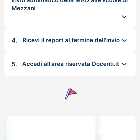
Invio automatico della MAD alle scuole di
Mezzani
4.
Ricevi il report al termine dell'invio
5.
Accedi all’area riservata Docenti.it