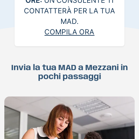
ORE:
UN CONSULENTE TI
CONTATTERÀ PER LA TUA
MAD.
COMPILA ORA
Invia la tua MAD a Mezzani in
pochi passaggi