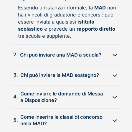
Essendo un’istanza informale, la
MAD
non
ha i vincoli di graduatorie e concorsi: può
essere inviata a qualsiasi
istituto
scolastico
e prevede un
rapporto diretto
tra scuola e supplente.
2.
Chi può inviare una MAD a scuola?
3.
Chi può inviare la MAD sostegno?
Come inviare le domande di Messa
4.
a Disposizione?
Come inserire le classi di concorso
5.
nella MAD?