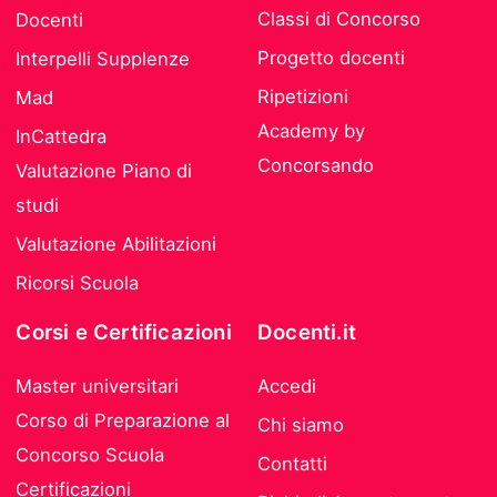
Classi di Concorso
Docenti
Progetto docenti
Interpelli Supplenze
Ripetizioni
Mad
Academy by
InCattedra
Concorsando
Valutazione Piano di
studi
Valutazione Abilitazioni
Ricorsi Scuola
Corsi e Certificazioni
Docenti.it
Master universitari
Accedi
Corso di Preparazione al
Chi siamo
Concorso Scuola
Contatti
Certificazioni