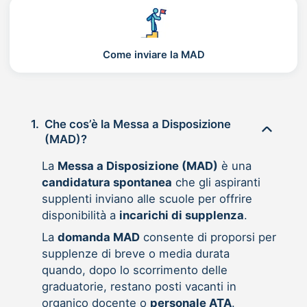
Come inviare la MAD
1.
Che cos’è la Messa a Disposizione
(MAD)?
La
Messa a Disposizione (MAD)
è una
candidatura spontanea
che gli aspiranti
supplenti inviano alle scuole per offrire
disponibilità a
incarichi di supplenza
.
La
domanda MAD
consente di proporsi per
supplenze di breve o media durata
quando, dopo lo scorrimento delle
graduatorie, restano posti vacanti in
organico docente o
personale ATA
.