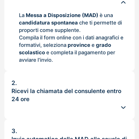
La
Messa a Disposizione (MAD)
è una
candidatura spontanea
che ti permette di
proporti come supplente.
Compila il form online con i dati anagrafici e
formativi, seleziona
province
e
grado
scolastico
e completa il pagamento per
avviare l'invio.
2.
Ricevi la chiamata del consulente entro
24 ore
3.