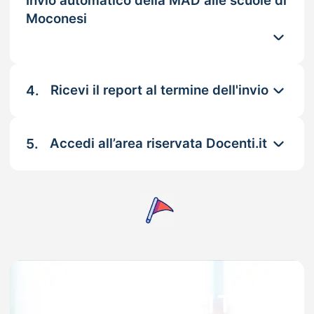
Invio automatico della MAD alle scuole di
Moconesi
4.
Ricevi il report al termine dell'invio
5.
Accedi all’area riservata Docenti.it