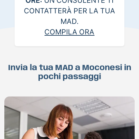
ORE:
UN CONSULENTE TI
CONTATTERÀ PER LA TUA
MAD.
COMPILA ORA
Invia la tua MAD a Moconesi in
pochi passaggi