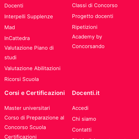
Classi di Concorso
Docenti
Progetto docenti
Interpelli Supplenze
Ripetizioni
Mad
Academy by
InCattedra
Concorsando
Valutazione Piano di
studi
Valutazione Abilitazioni
Ricorsi Scuola
Corsi e Certificazioni
Docenti.it
Master universitari
Accedi
Corso di Preparazione al
Chi siamo
Concorso Scuola
Contatti
Certificazioni