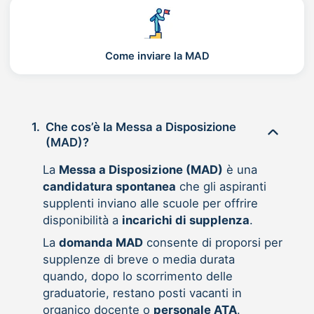
Come inviare la MAD
1.
Che cos’è la Messa a Disposizione
(MAD)?
La
Messa a Disposizione (MAD)
è una
candidatura spontanea
che gli aspiranti
supplenti inviano alle scuole per offrire
disponibilità a
incarichi di supplenza
.
La
domanda MAD
consente di proporsi per
supplenze di breve o media durata
quando, dopo lo scorrimento delle
graduatorie, restano posti vacanti in
organico docente o
personale ATA
.