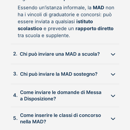
Essendo un’istanza informale, la
MAD
non
ha i vincoli di graduatorie e concorsi: può
essere inviata a qualsiasi
istituto
scolastico
e prevede un
rapporto diretto
tra scuola e supplente.
2.
Chi può inviare una MAD a scuola?
3.
Chi può inviare la MAD sostegno?
Come inviare le domande di Messa
4.
a Disposizione?
Come inserire le classi di concorso
5.
nella MAD?