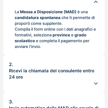
La
Messa a Disposizione (MAD)
è una
candidatura spontanea
che ti permette di
proporti come supplente.
Compila il form online con i dati anagrafici e
formativi, seleziona
province
e
grado
scolastico
e completa il pagamento per
avviare l'invio.
2.
Ricevi la chiamata del consulente entro
24 ore
3.