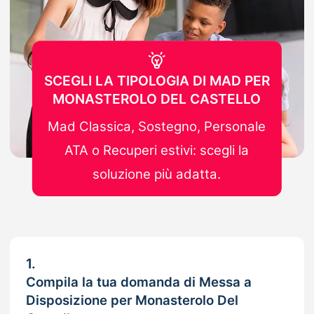
SCEGLI LA TIPOLOGIA DI MAD PER
MONASTEROLO DEL CASTELLO
Mad Classica, Sostegno, Personale
ATA o Recuperi estivi: scegli la
soluzione più adatta.
1.
Compila la tua domanda di Messa a
Disposizione per Monasterolo Del