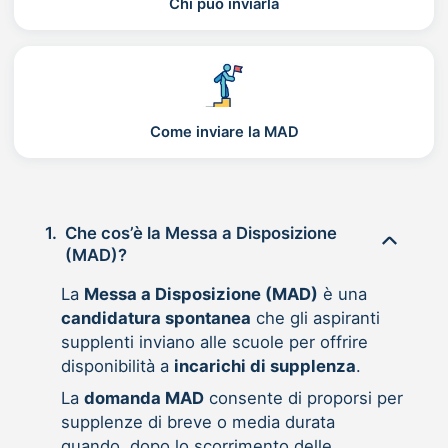
Chi può inviarla
Come inviare la MAD
1.
Che cos’è la Messa a Disposizione
(MAD)?
La
Messa a Disposizione (MAD)
è una
candidatura spontanea
che gli aspiranti
supplenti inviano alle scuole per offrire
disponibilità a
incarichi di supplenza
.
La
domanda MAD
consente di proporsi per
supplenze di breve o media durata
quando, dopo lo scorrimento delle