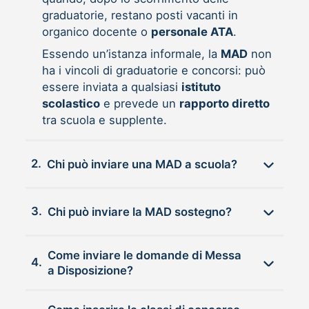
graduatorie, restano posti vacanti in
organico docente o
personale ATA
.
Essendo un’istanza informale, la
MAD
non
ha i vincoli di graduatorie e concorsi: può
essere inviata a qualsiasi
istituto
scolastico
e prevede un
rapporto diretto
tra scuola e supplente.
2.
Chi può inviare una MAD a scuola?
3.
Chi può inviare la MAD sostegno?
Come inviare le domande di Messa
4.
a Disposizione?