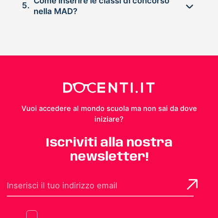
Come inserire le classi di concorso
5.
nella MAD?
Vuoi accedere al mondo scuola ma non sai da dove
iniziare?
Iscriviti alla nostra
newsletter!