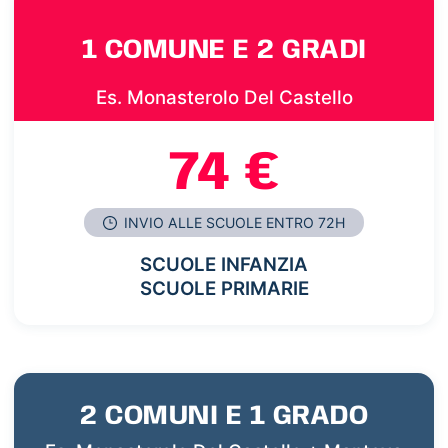
1 COMUNE E 2 GRADI
Es. Monasterolo Del Castello
74 €
INVIO ALLE SCUOLE ENTRO 72H
SCUOLE INFANZIA
SCUOLE PRIMARIE
2 COMUNI E 1 GRADO