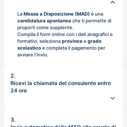
La
Messa a Disposizione (MAD)
è una
candidatura spontanea
che ti permette di
proporti come supplente.
Compila il form online con i dati anagrafici e
formativi, seleziona
province
e
grado
scolastico
e completa il pagamento per
avviare l'invio.
2.
Ricevi la chiamata del consulente entro
24 ore
3.