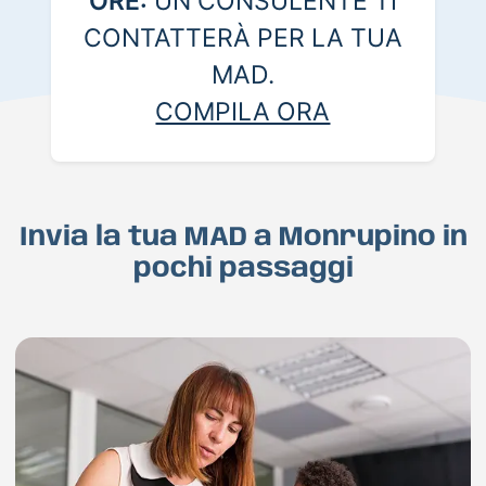
ORE:
UN CONSULENTE TI
CONTATTERÀ PER LA TUA
MAD.
COMPILA ORA
Invia la tua MAD a Monrupino in
pochi passaggi