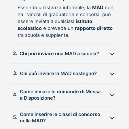
Essendo un’istanza informale, la
MAD
non
ha i vincoli di graduatorie e concorsi: può
essere inviata a qualsiasi
istituto
scolastico
e prevede un
rapporto diretto
tra scuola e supplente.
2.
Chi può inviare una MAD a scuola?
3.
Chi può inviare la MAD sostegno?
Come inviare le domande di Messa
4.
a Disposizione?
Come inserire le classi di concorso
5.
nella MAD?