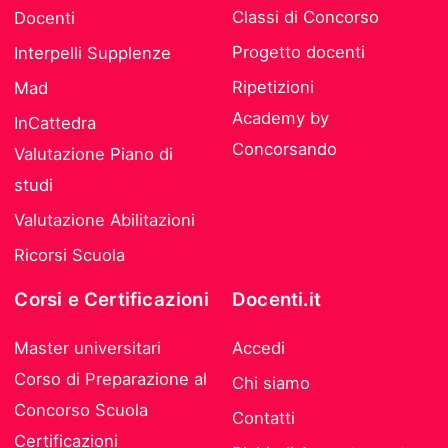
Classi di Concorso
Docenti
Progetto docenti
Interpelli Supplenze
Ripetizioni
Mad
Academy by
InCattedra
Concorsando
Valutazione Piano di
studi
Valutazione Abilitazioni
Ricorsi Scuola
Corsi e Certificazioni
Docenti.it
Master universitari
Accedi
Corso di Preparazione al
Chi siamo
Concorso Scuola
Contatti
Certificazioni