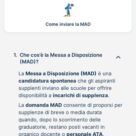
Come inviare la MAD
1.
Che cos’è la Messa a Disposizione
(MAD)?
La
Messa a Disposizione (MAD)
è una
candidatura spontanea
che gli aspiranti
supplenti inviano alle scuole per offrire
disponibilità a
incarichi di supplenza
.
La
domanda MAD
consente di proporsi per
supplenze di breve o media durata
quando, dopo lo scorrimento delle
graduatorie, restano posti vacanti in
organico docente o
personale ATA
.