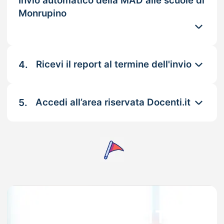
Invio automatico della MAD alle scuole di
Monrupino
4.
Ricevi il report al termine dell'invio
5.
Accedi all’area riservata Docenti.it