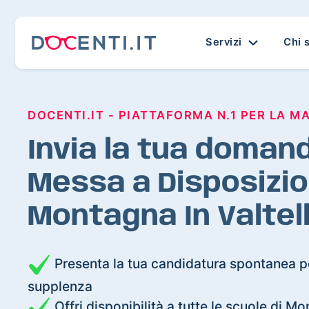
Servizi
Chi 
DOCENTI.IT - PIATTAFORMA N.1 PER LA M
Invia la tua domand
Messa a Disposizio
Montagna In Valtel
Presenta la tua candidatura spontanea pe
supplenza
Offri disponibilità a tutte le scuole di Mo