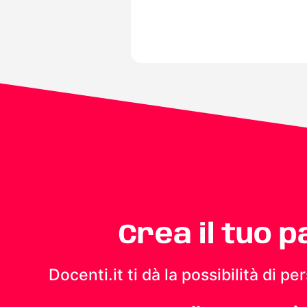
Crea il tuo 
Docenti.it ti dà la possibilità di 