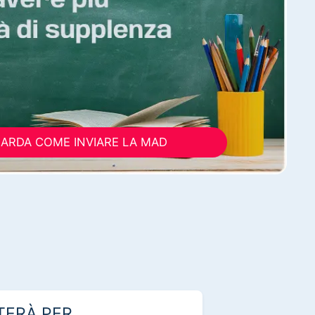
ARDA COME INVIARE LA MAD
TERÀ PER