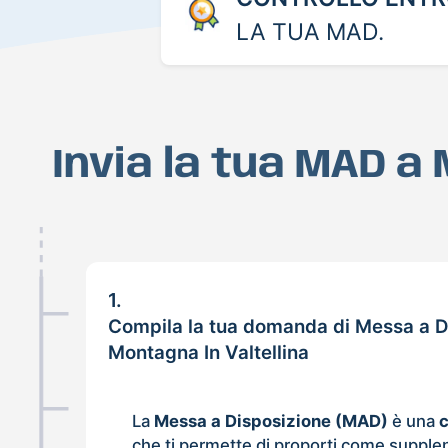
LA TUA MAD.
Invia la tua MAD a
1.
Compila la tua domanda di Messa a D
Montagna In Valtellina
La
Messa a Disposizione (MAD)
è una
che ti permette di proporti come supple