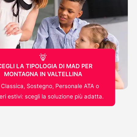
CEGLI LA TIPOLOGIA DI MAD PER
MONTAGNA IN VALTELLINA
Classica, Sostegno, Personale ATA o
ri estivi: scegli la soluzione più adatta.