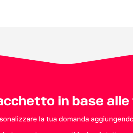
pacchetto in base alle
personalizzare la tua domanda aggiungendo