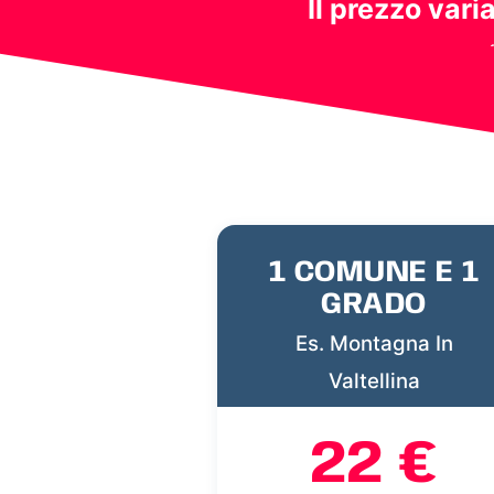
Il prezzo vari
1 COMUNE E 1
GRADO
Es. Montagna In
Valtellina
22 €