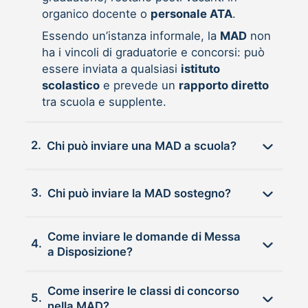
organico docente o
personale ATA
.
Essendo un’istanza informale, la
MAD
non
ha i vincoli di graduatorie e concorsi: può
essere inviata a qualsiasi
istituto
scolastico
e prevede un
rapporto diretto
tra scuola e supplente.
2.
Chi può inviare una MAD a scuola?
3.
Chi può inviare la MAD sostegno?
Come inviare le domande di Messa
4.
a Disposizione?
Come inserire le classi di concorso
5.
nella MAD?