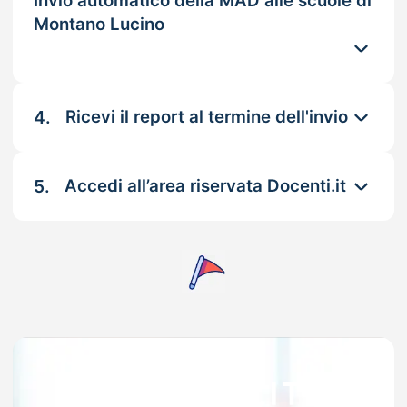
Invio automatico della MAD alle scuole di
Montano Lucino
4.
Ricevi il report al termine dell'invio
5.
Accedi all’area riservata Docenti.it