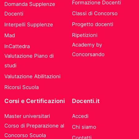
Formazione Docenti
Domanda Supplenze
Classi di Concorso
Docenti
Progetto docenti
Interpelli Supplenze
Ripetizioni
Mad
Academy by
InCattedra
Concorsando
Valutazione Piano di
studi
Valutazione Abilitazioni
Ricorsi Scuola
Corsi e Certificazioni
Docenti.it
Master universitari
Accedi
Corso di Preparazione al
Chi siamo
Concorso Scuola
Contatti