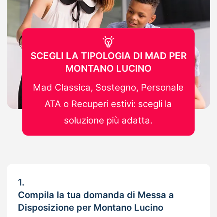
SCEGLI LA TIPOLOGIA DI MAD PER
MONTANO LUCINO
Mad Classica, Sostegno, Personale
ATA o Recuperi estivi: scegli la
soluzione più adatta.
1.
Compila la tua domanda di Messa a
Disposizione per Montano Lucino