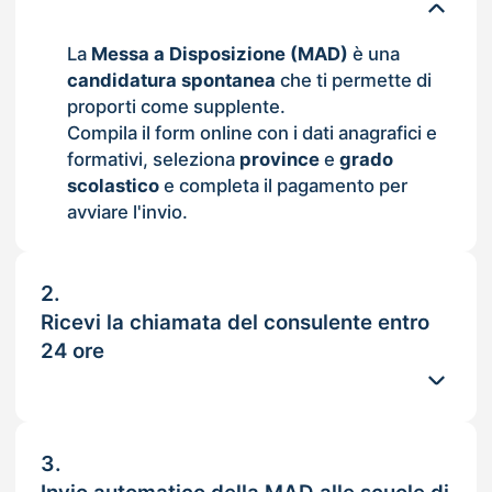
La
Messa a Disposizione (MAD)
è una
candidatura spontanea
che ti permette di
proporti come supplente.
Compila il form online con i dati anagrafici e
formativi, seleziona
province
e
grado
scolastico
e completa il pagamento per
avviare l'invio.
2.
Ricevi la chiamata del consulente entro
24 ore
3.