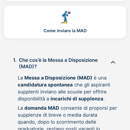
Come inviare la MAD
1.
Che cos’è la Messa a Disposizione
(MAD)?
La
Messa a Disposizione (MAD)
è una
candidatura spontanea
che gli aspiranti
supplenti inviano alle scuole per offrire
disponibilità a
incarichi di supplenza
.
La
domanda MAD
consente di proporsi per
supplenze di breve o media durata
quando, dopo lo scorrimento delle
graduatorie, restano posti vacanti in