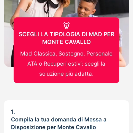
SCEGLI LA TIPOLOGIA DI MAD PER
MONTE CAVALLO
Mad Classica, Sostegno, Personale
ATA o Recuperi estivi: scegli la
soluzione più adatta.
1.
Compila la tua domanda di Messa a
Disposizione per Monte Cavallo