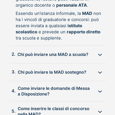
organico docente o
personale ATA
.
Essendo un’istanza informale, la
MAD
non
ha i vincoli di graduatorie e concorsi: può
essere inviata a qualsiasi
istituto
scolastico
e prevede un
rapporto diretto
tra scuola e supplente.
2.
Chi può inviare una MAD a scuola?
3.
Chi può inviare la MAD sostegno?
Come inviare le domande di Messa
4.
a Disposizione?
Come inserire le classi di concorso
5.
nella MAD?