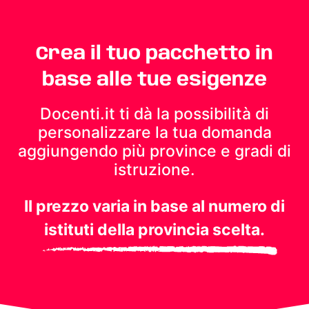
Crea il tuo pacchetto in
base alle tue esigenze
Docenti.it ti dà la possibilità di
personalizzare la tua domanda
aggiungendo più province e gradi di
istruzione.
Il prezzo varia in base al numero di
istituti della provincia scelta.