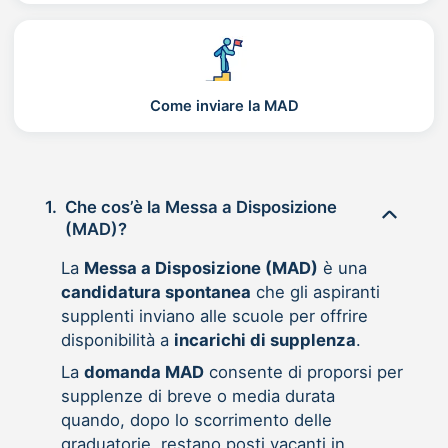
Come inviare la MAD
1.
Che cos’è la Messa a Disposizione
(MAD)?
La
Messa a Disposizione (MAD)
è una
candidatura spontanea
che gli aspiranti
supplenti inviano alle scuole per offrire
disponibilità a
incarichi di supplenza
.
La
domanda MAD
consente di proporsi per
supplenze di breve o media durata
quando, dopo lo scorrimento delle
graduatorie, restano posti vacanti in