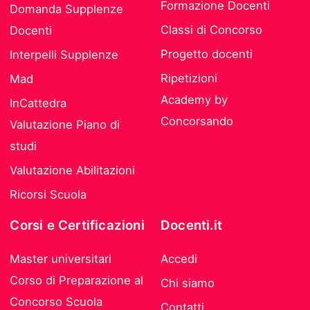
Formazione Docenti
Domanda Supplenze
Classi di Concorso
Docenti
Progetto docenti
Interpelli Supplenze
Ripetizioni
Mad
Academy by
InCattedra
Concorsando
Valutazione Piano di
studi
Valutazione Abilitazioni
Ricorsi Scuola
Corsi e Certificazioni
Docenti.it
Master universitari
Accedi
Corso di Preparazione al
Chi siamo
Concorso Scuola
Contatti