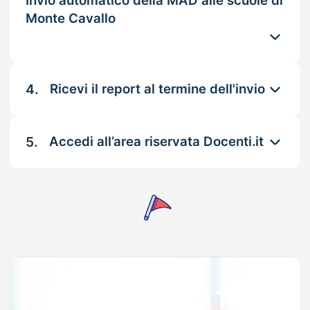
Invio automatico della MAD alle scuole di
Monte Cavallo
4.
Ricevi il report al termine dell'invio
5.
Accedi all’area riservata Docenti.it