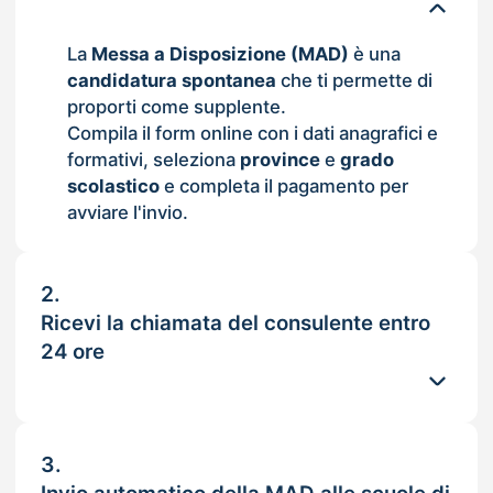
La
Messa a Disposizione (MAD)
è una
candidatura spontanea
che ti permette di
proporti come supplente.
Compila il form online con i dati anagrafici e
formativi, seleziona
province
e
grado
scolastico
e completa il pagamento per
avviare l'invio.
2.
Ricevi la chiamata del consulente entro
24 ore
3.