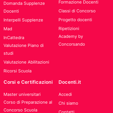
Formazione Docenti
Domanda Supplenze
Classi di Concorso
Docenti
Progetto docenti
Interpelli Supplenze
Ripetizioni
Mad
Academy by
InCattedra
Concorsando
Valutazione Piano di
studi
Valutazione Abilitazioni
Ricorsi Scuola
Corsi e Certificazioni
Docenti.it
Master universitari
Accedi
Corso di Preparazione al
Chi siamo
Concorso Scuola
Contatti