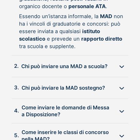
organico docente o
personale ATA
.
Essendo un’istanza informale, la
MAD
non
ha i vincoli di graduatorie e concorsi: può
essere inviata a qualsiasi
istituto
scolastico
e prevede un
rapporto diretto
tra scuola e supplente.
2.
Chi può inviare una MAD a scuola?
3.
Chi può inviare la MAD sostegno?
Come inviare le domande di Messa
4.
a Disposizione?
Come inserire le classi di concorso
5.
nella MAD?