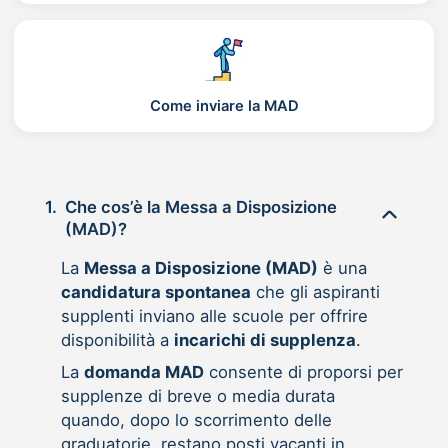
Come inviare la MAD
1.
Che cos’è la Messa a Disposizione
(MAD)?
La
Messa a Disposizione (MAD)
è una
candidatura spontanea
che gli aspiranti
supplenti inviano alle scuole per offrire
disponibilità a
incarichi di supplenza
.
La
domanda MAD
consente di proporsi per
supplenze di breve o media durata
quando, dopo lo scorrimento delle
graduatorie, restano posti vacanti in