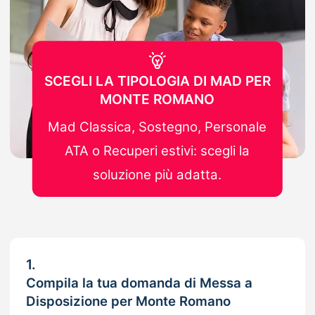
SCEGLI LA TIPOLOGIA DI MAD PER
MONTE ROMANO
Mad Classica, Sostegno, Personale
ATA o Recuperi estivi: scegli la
soluzione più adatta.
1.
Compila la tua domanda di Messa a
Disposizione per Monte Romano