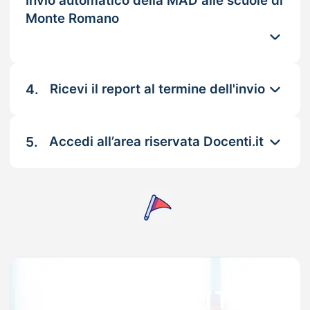
Invio automatico della MAD alle scuole di
Monte Romano
4.
Ricevi il report al termine dell'invio
5.
Accedi all’area riservata Docenti.it