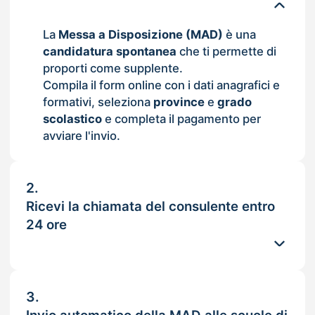
La
Messa a Disposizione (MAD)
è una
candidatura spontanea
che ti permette di
proporti come supplente.
Compila il form online con i dati anagrafici e
formativi, seleziona
province
e
grado
scolastico
e completa il pagamento per
avviare l'invio.
2.
Ricevi la chiamata del consulente entro
24 ore
3.