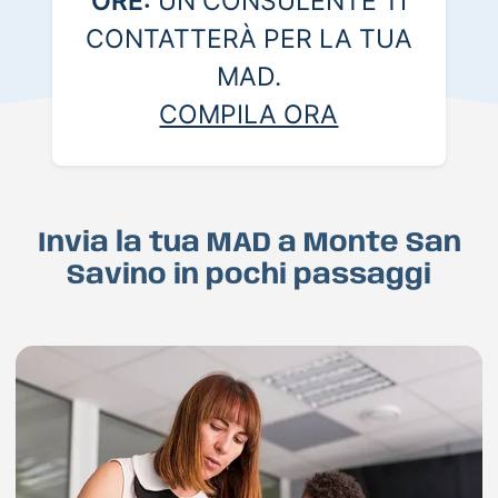
ORE:
UN CONSULENTE TI
CONTATTERÀ PER LA TUA
MAD.
COMPILA ORA
Invia la tua MAD a Monte San
Savino in pochi passaggi