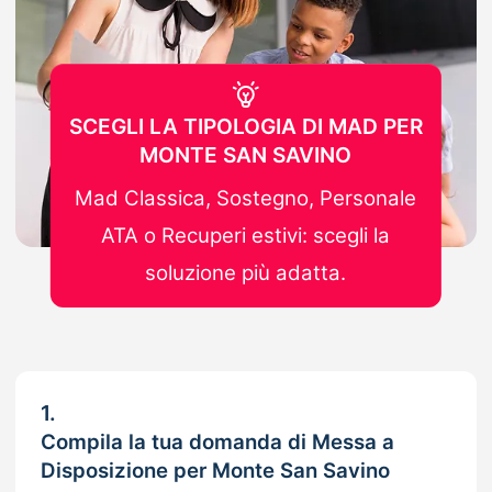
SCEGLI LA TIPOLOGIA DI MAD PER
MONTE SAN SAVINO
Mad Classica, Sostegno, Personale
ATA o Recuperi estivi: scegli la
soluzione più adatta.
1.
Compila la tua domanda di Messa a
Disposizione per Monte San Savino