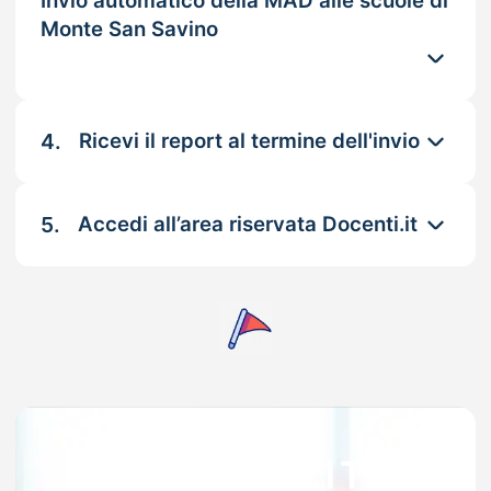
Invio automatico della MAD alle scuole di
Monte San Savino
4.
Ricevi il report al termine dell'invio
5.
Accedi all’area riservata Docenti.it