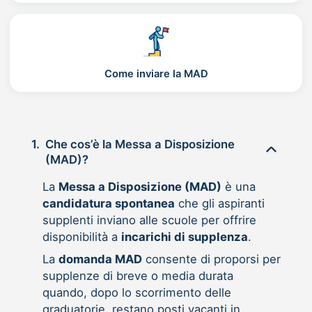
Come inviare la MAD
1.
Che cos’è la Messa a Disposizione
(MAD)?
La
Messa a Disposizione (MAD)
è una
candidatura spontanea
che gli aspiranti
supplenti inviano alle scuole per offrire
disponibilità a
incarichi di supplenza
.
La
domanda MAD
consente di proporsi per
supplenze di breve o media durata
quando, dopo lo scorrimento delle
graduatorie, restano posti vacanti in