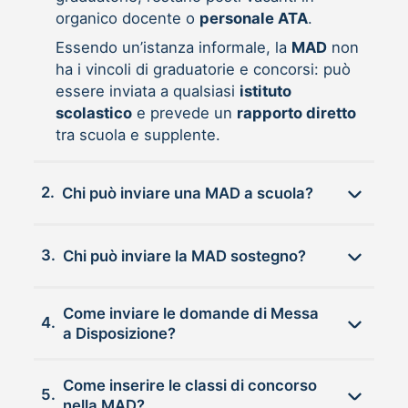
organico docente o
personale ATA
.
Essendo un’istanza informale, la
MAD
non
ha i vincoli di graduatorie e concorsi: può
essere inviata a qualsiasi
istituto
scolastico
e prevede un
rapporto diretto
tra scuola e supplente.
2.
Chi può inviare una MAD a scuola?
3.
Chi può inviare la MAD sostegno?
Come inviare le domande di Messa
4.
a Disposizione?
Come inserire le classi di concorso
5.
nella MAD?