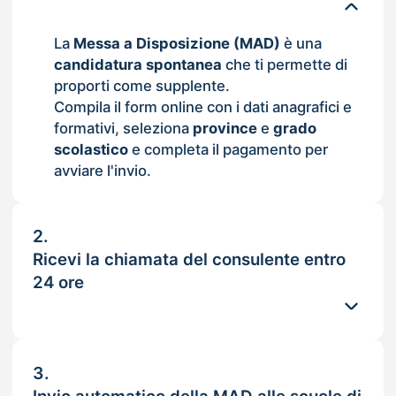
La
Messa a Disposizione (MAD)
è una
candidatura spontanea
che ti permette di
proporti come supplente.
Compila il form online con i dati anagrafici e
formativi, seleziona
province
e
grado
scolastico
e completa il pagamento per
avviare l'invio.
2.
Ricevi la chiamata del consulente entro
24 ore
3.