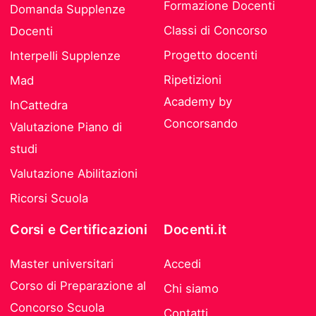
Formazione Docenti
Domanda Supplenze
Classi di Concorso
Docenti
Progetto docenti
Interpelli Supplenze
Ripetizioni
Mad
Academy by
InCattedra
Concorsando
Valutazione Piano di
studi
Valutazione Abilitazioni
Ricorsi Scuola
Corsi e Certificazioni
Docenti.it
Master universitari
Accedi
Corso di Preparazione al
Chi siamo
Concorso Scuola
Contatti