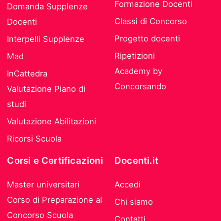
Formazione Docenti
Domanda Supplenze
Classi di Concorso
Docenti
Progetto docenti
Interpelli Supplenze
Ripetizioni
Mad
Academy by
InCattedra
Concorsando
Valutazione Piano di
studi
Valutazione Abilitazioni
Ricorsi Scuola
Corsi e Certificazioni
Docenti.it
Master universitari
Accedi
Corso di Preparazione al
Chi siamo
Concorso Scuola
Contatti