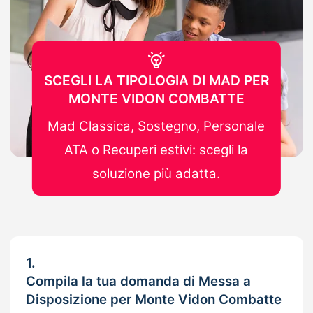
SCEGLI LA TIPOLOGIA DI MAD PER
MONTE VIDON COMBATTE
Mad Classica, Sostegno, Personale
ATA o Recuperi estivi: scegli la
soluzione più adatta.
1.
Compila la tua domanda di Messa a
Disposizione per Monte Vidon Combatte