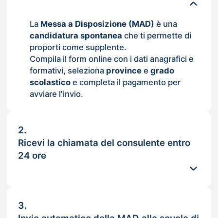
La
Messa a Disposizione (MAD)
è una
candidatura spontanea
che ti permette di
proporti come supplente.
Compila il form online con i dati anagrafici e
formativi, seleziona
province
e
grado
scolastico
e completa il pagamento per
avviare l'invio.
2.
Ricevi la chiamata del consulente entro
24 ore
3.