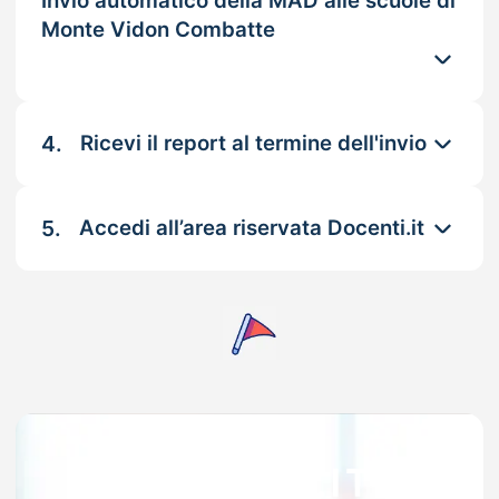
Invio automatico della MAD alle scuole di
Monte Vidon Combatte
4.
Ricevi il report al termine dell'invio
5.
Accedi all’area riservata Docenti.it