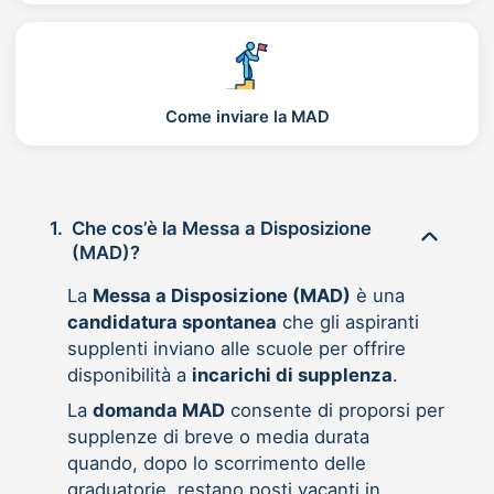
Come inviare la MAD
1.
Che cos’è la Messa a Disposizione
(MAD)?
La
Messa a Disposizione (MAD)
è una
candidatura spontanea
che gli aspiranti
supplenti inviano alle scuole per offrire
disponibilità a
incarichi di supplenza
.
La
domanda MAD
consente di proporsi per
supplenze di breve o media durata
quando, dopo lo scorrimento delle
graduatorie, restano posti vacanti in