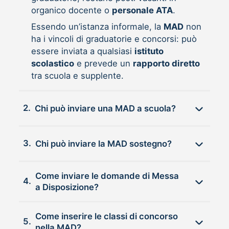
organico docente o
personale ATA
.
Essendo un’istanza informale, la
MAD
non
ha i vincoli di graduatorie e concorsi: può
essere inviata a qualsiasi
istituto
scolastico
e prevede un
rapporto diretto
tra scuola e supplente.
2.
Chi può inviare una MAD a scuola?
3.
Chi può inviare la MAD sostegno?
Come inviare le domande di Messa
4.
a Disposizione?
Come inserire le classi di concorso
5.
nella MAD?