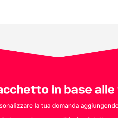
pacchetto in base alle
personalizzare la tua domanda aggiungendo