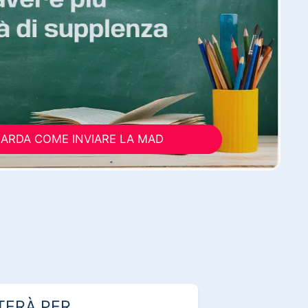
ARDA COME INVIARE LA MAD
TERÀ PER