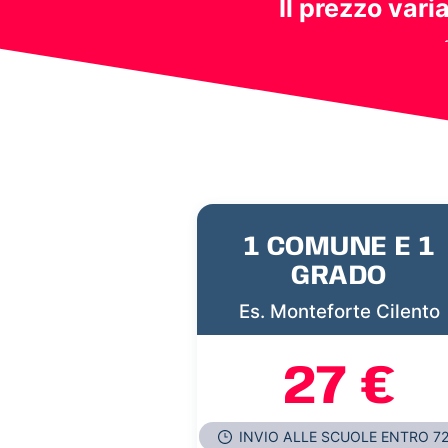
Il prezzo vari
1 COMUNE E 1
GRADO
Es. Monteforte Cilento
27 €
INVIO ALLE SCUOLE ENTRO 7