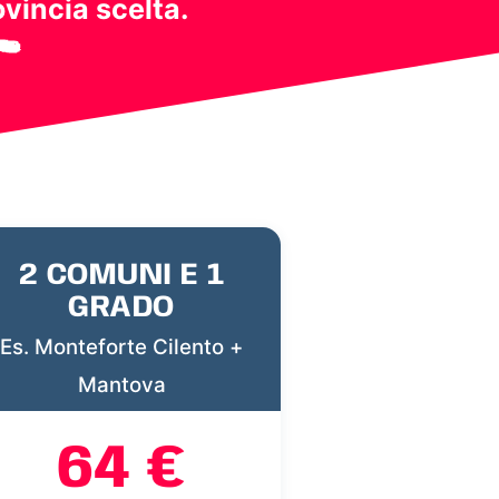
ovincia scelta.
2 COMUNI E 1
GRADO
Es. Monteforte Cilento +
Mantova
64 €