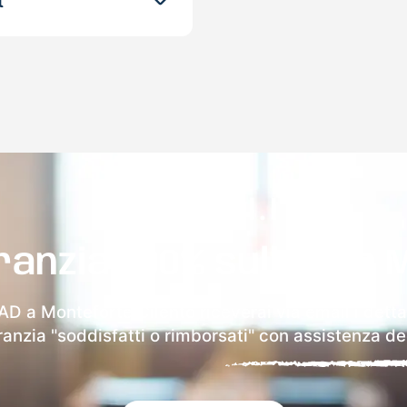
t
ranzia 100% sulla tua 
AD a Monteforte Cilento riceverai via email i detta
aranzia "soddisfatti o rimborsati" con assistenza ded