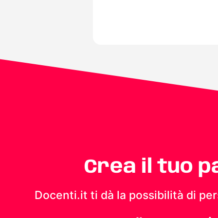
Crea il tuo 
Docenti.it ti dà la possibilità di 