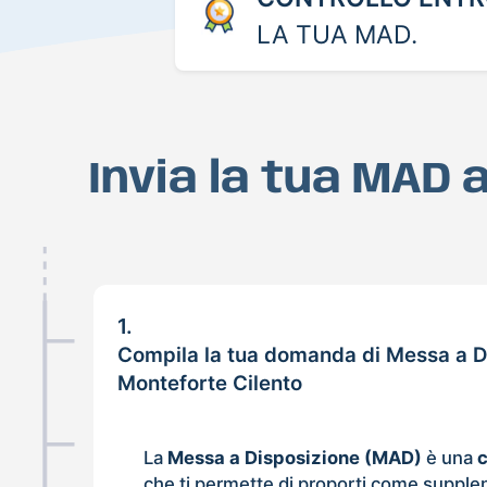
LA TUA MAD.
Invia la tua MAD 
1.
Compila la tua domanda di Messa a D
Monteforte Cilento
La
Messa a Disposizione (MAD)
è una
che ti permette di proporti come supple