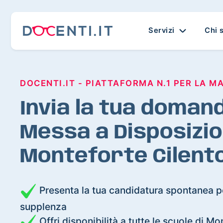
Servizi
Chi 
DOCENTI.IT - PIATTAFORMA N.1 PER LA M
Invia la tua domand
Messa a Disposizio
Monteforte Cilent
Presenta la tua candidatura spontanea pe
supplenza
Offri disponibilità a tutte le scuole di Mo