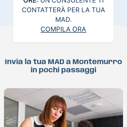
ORE:
UN CONSULENTE TI
CONTATTERÀ PER LA TUA
MAD.
COMPILA ORA
Invia la tua MAD a Montemurro
in pochi passaggi