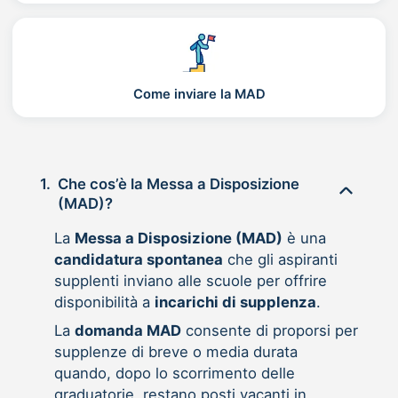
Come inviare la MAD
1.
Che cos’è la Messa a Disposizione
(MAD)?
La
Messa a Disposizione (MAD)
è una
candidatura spontanea
che gli aspiranti
supplenti inviano alle scuole per offrire
disponibilità a
incarichi di supplenza
.
La
domanda MAD
consente di proporsi per
supplenze di breve o media durata
quando, dopo lo scorrimento delle
graduatorie, restano posti vacanti in