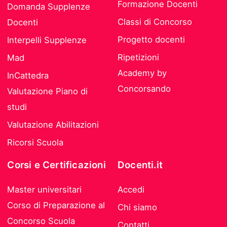
Formazione Docenti
Domanda Supplenze
Classi di Concorso
Docenti
Progetto docenti
Interpelli Supplenze
Ripetizioni
Mad
Academy by
InCattedra
Concorsando
Valutazione Piano di
studi
Valutazione Abilitazioni
Ricorsi Scuola
Corsi e Certificazioni
Docenti.it
Master universitari
Accedi
Corso di Preparazione al
Chi siamo
Concorso Scuola
Contatti