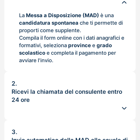
La
Messa a Disposizione (MAD)
è una
candidatura spontanea
che ti permette di
proporti come supplente.
Compila il form online con i dati anagrafici e
formativi, seleziona
province
e
grado
scolastico
e completa il pagamento per
avviare l'invio.
2.
Ricevi la chiamata del consulente entro
24 ore
3.