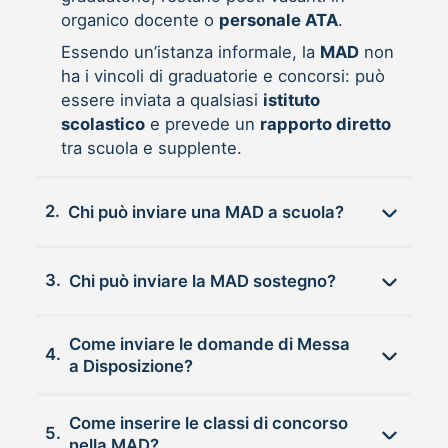
organico docente o
personale ATA
.
Essendo un’istanza informale, la
MAD
non
ha i vincoli di graduatorie e concorsi: può
essere inviata a qualsiasi
istituto
scolastico
e prevede un
rapporto diretto
tra scuola e supplente.
2.
Chi può inviare una MAD a scuola?
3.
Chi può inviare la MAD sostegno?
Come inviare le domande di Messa
4.
a Disposizione?
Come inserire le classi di concorso
5.
nella MAD?