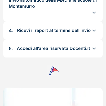
Invio automatico della MAD alle scuole di
Montemurro
4.
Ricevi il report al termine dell'invio
5.
Accedi all’area riservata Docenti.it