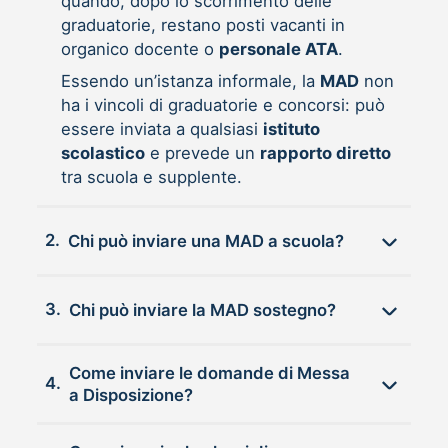
quando, dopo lo scorrimento delle
graduatorie, restano posti vacanti in
organico docente o
personale ATA
.
Essendo un’istanza informale, la
MAD
non
ha i vincoli di graduatorie e concorsi: può
essere inviata a qualsiasi
istituto
scolastico
e prevede un
rapporto diretto
tra scuola e supplente.
2.
Chi può inviare una MAD a scuola?
3.
Chi può inviare la MAD sostegno?
Come inviare le domande di Messa
4.
a Disposizione?