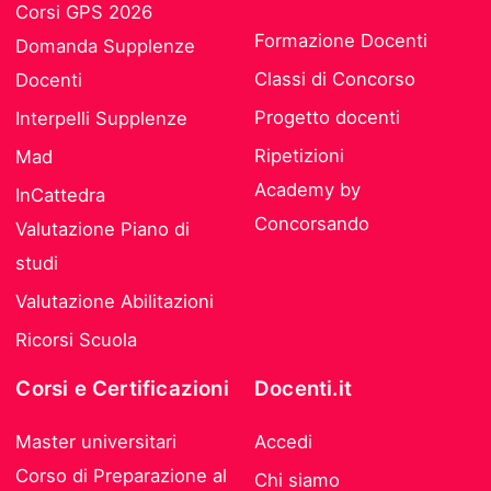
Corsi GPS 2026
Formazione Docenti
Domanda Supplenze
Classi di Concorso
Docenti
Progetto docenti
Interpelli Supplenze
Ripetizioni
Mad
Academy by
InCattedra
Concorsando
Valutazione Piano di
studi
Valutazione Abilitazioni
Ricorsi Scuola
Corsi e Certificazioni
Docenti.it
Master universitari
Accedi
Corso di Preparazione al
Chi siamo