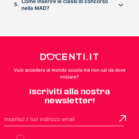
Come inserire le classi di concorso
5.
nella MAD?
Vuoi accedere al mondo scuola ma non sai da dove
iniziare?
Iscriviti alla nostra
newsletter!