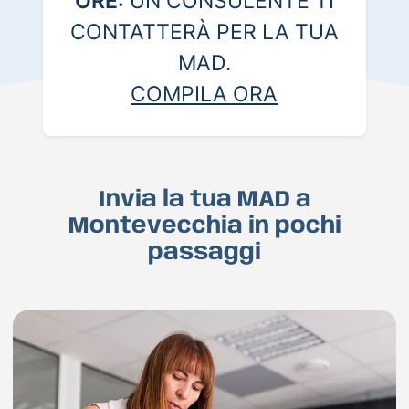
ORE:
UN CONSULENTE TI
CONTATTERÀ PER LA TUA
MAD.
COMPILA ORA
Invia la tua MAD a
Montevecchia in pochi
passaggi