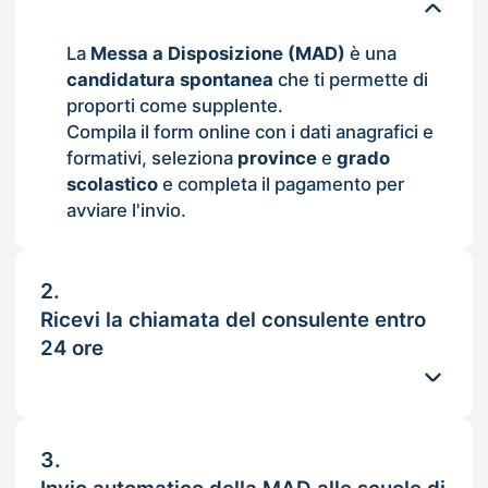
La
Messa a Disposizione (MAD)
è una
candidatura spontanea
che ti permette di
proporti come supplente.
Compila il form online con i dati anagrafici e
formativi, seleziona
province
e
grado
scolastico
e completa il pagamento per
avviare l'invio.
2.
Ricevi la chiamata del consulente entro
24 ore
3.