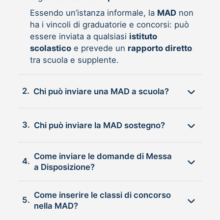
Essendo un’istanza informale, la
MAD
non
ha i vincoli di graduatorie e concorsi: può
essere inviata a qualsiasi
istituto
scolastico
e prevede un
rapporto diretto
tra scuola e supplente.
2.
Chi può inviare una MAD a scuola?
3.
Chi può inviare la MAD sostegno?
Come inviare le domande di Messa
4.
a Disposizione?
Come inserire le classi di concorso
5.
nella MAD?