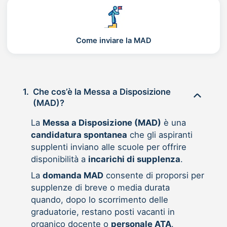
Come inviare la MAD
1.
Che cos’è la Messa a Disposizione
(MAD)?
La
Messa a Disposizione (MAD)
è una
candidatura spontanea
che gli aspiranti
supplenti inviano alle scuole per offrire
disponibilità a
incarichi di supplenza
.
La
domanda MAD
consente di proporsi per
supplenze di breve o media durata
quando, dopo lo scorrimento delle
graduatorie, restano posti vacanti in
organico docente o
personale ATA
.