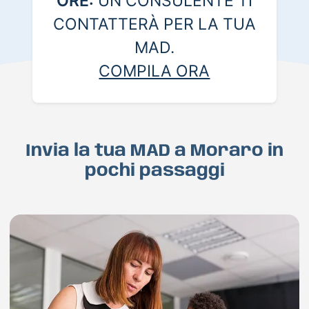
ORE:
UN CONSULENTE TI
CONTATTERÀ PER LA TUA
MAD.
COMPILA ORA
Invia la tua MAD a Moraro in
pochi passaggi