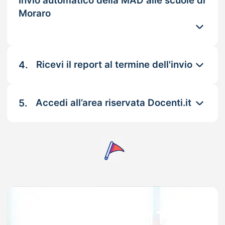
Invio automatico della MAD alle scuole di
Moraro
4.
Ricevi il report al termine dell'invio
5.
Accedi all’area riservata Docenti.it