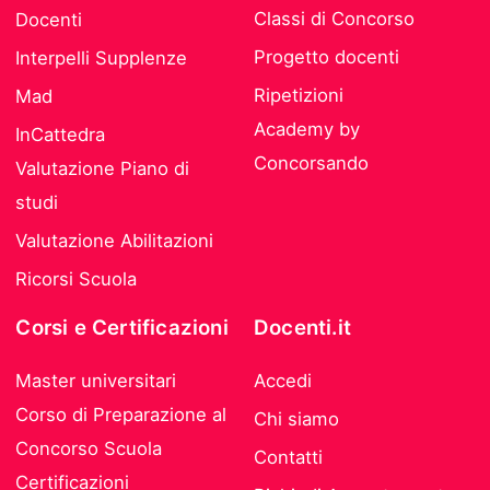
Classi di Concorso
Docenti
Progetto docenti
Interpelli Supplenze
Ripetizioni
Mad
Academy by
InCattedra
Concorsando
Valutazione Piano di
studi
Valutazione Abilitazioni
Ricorsi Scuola
Corsi e Certificazioni
Docenti.it
Master universitari
Accedi
Corso di Preparazione al
Chi siamo
Concorso Scuola
Contatti
Certificazioni