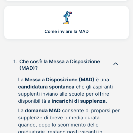
Come inviare la MAD
1.
Che cos’è la Messa a Disposizione
(MAD)?
La
Messa a Disposizione (MAD)
è una
candidatura spontanea
che gli aspiranti
supplenti inviano alle scuole per offrire
disponibilità a
incarichi di supplenza
.
La
domanda MAD
consente di proporsi per
supplenze di breve o media durata
quando, dopo lo scorrimento delle
graduatorie, restano posti vacanti in