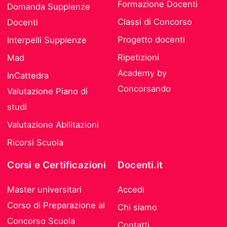
Formazione Docenti
Domanda Supplenze
Classi di Concorso
Docenti
Progetto docenti
Interpelli Supplenze
Ripetizioni
Mad
Academy by
InCattedra
Concorsando
Valutazione Piano di
studi
Valutazione Abilitazioni
Ricorsi Scuola
Corsi e Certificazioni
Docenti.it
Master universitari
Accedi
Corso di Preparazione al
Chi siamo
Concorso Scuola
Contatti