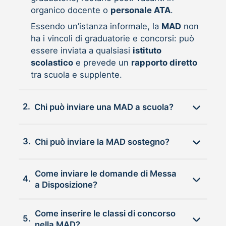
organico docente o
personale ATA
.
Essendo un’istanza informale, la
MAD
non
ha i vincoli di graduatorie e concorsi: può
essere inviata a qualsiasi
istituto
scolastico
e prevede un
rapporto diretto
tra scuola e supplente.
2.
Chi può inviare una MAD a scuola?
3.
Chi può inviare la MAD sostegno?
Come inviare le domande di Messa
4.
a Disposizione?
Come inserire le classi di concorso
5.
nella MAD?