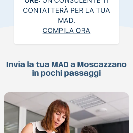
ORE:
UN CONSULENTE TI
CONTATTERÀ PER LA TUA
MAD.
COMPILA ORA
Invia la tua MAD a Moscazzano
in pochi passaggi