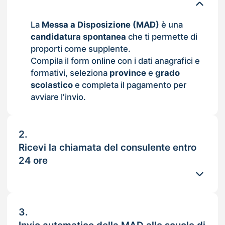
La
Messa a Disposizione (MAD)
è una
candidatura spontanea
che ti permette di
proporti come supplente.
Compila il form online con i dati anagrafici e
formativi, seleziona
province
e
grado
scolastico
e completa il pagamento per
avviare l'invio.
2.
Ricevi la chiamata del consulente entro
24 ore
3.