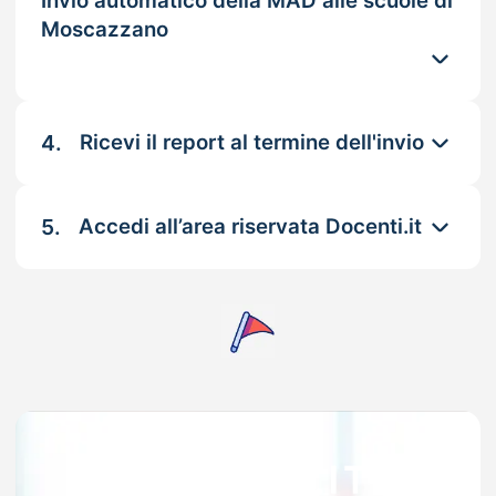
Invio automatico della MAD alle scuole di
Moscazzano
4.
Ricevi il report al termine dell'invio
5.
Accedi all’area riservata Docenti.it