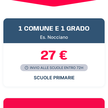
1 COMUNE E 1 GRADO
Es. Nocciano
27 €
INVIO ALLE SCUOLE ENTRO 72H
SCUOLE PRIMARIE