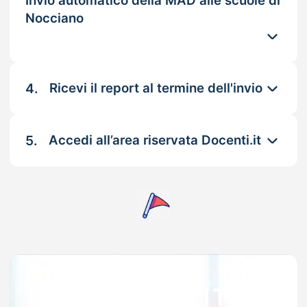
Invio automatico della MAD alle scuole di
Nocciano
4.
Ricevi il report al termine dell'invio
5.
Accedi all’area riservata Docenti.it