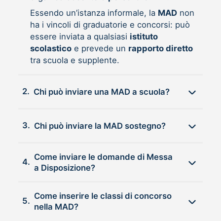
Essendo un’istanza informale, la
MAD
non
ha i vincoli di graduatorie e concorsi: può
essere inviata a qualsiasi
istituto
scolastico
e prevede un
rapporto diretto
tra scuola e supplente.
2.
Chi può inviare una MAD a scuola?
3.
Chi può inviare la MAD sostegno?
Come inviare le domande di Messa
4.
a Disposizione?
Come inserire le classi di concorso
5.
nella MAD?