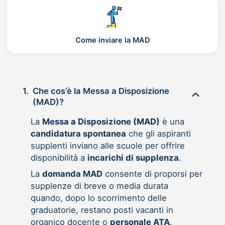
Come inviare la MAD
1.
Che cos’è la Messa a Disposizione
(MAD)?
La
Messa a Disposizione (MAD)
è una
candidatura spontanea
che gli aspiranti
supplenti inviano alle scuole per offrire
disponibilità a
incarichi di supplenza
.
La
domanda MAD
consente di proporsi per
supplenze di breve o media durata
quando, dopo lo scorrimento delle
graduatorie, restano posti vacanti in
organico docente o
personale ATA
.