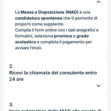
La
Messa a Disposizione (MAD)
è una
candidatura spontanea
che ti permette di
proporti come supplente.
Compila il form online con i dati anagrafici e
formativi, seleziona
province
e
grado
scolastico
e completa il pagamento per
avviare l'invio.
2.
Ricevi la chiamata del consulente entro
24 ore
3.