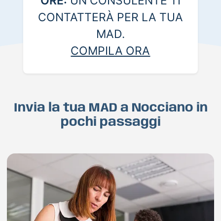
ORE:
UN CONSULENTE TI
CONTATTERÀ PER LA TUA
MAD.
COMPILA ORA
Invia la tua MAD a Nocciano in
pochi passaggi