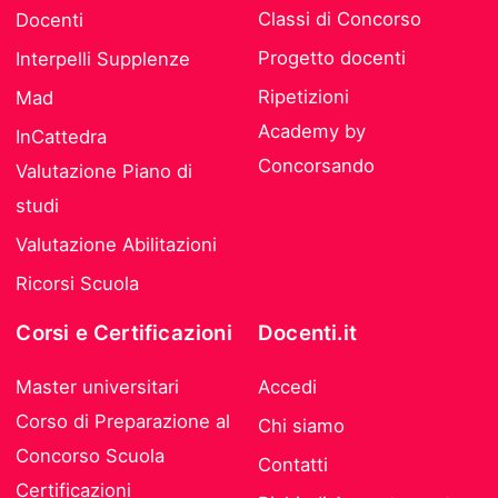
Classi di Concorso
Docenti
Progetto docenti
Interpelli Supplenze
Ripetizioni
Mad
Academy by
InCattedra
Concorsando
Valutazione Piano di
studi
Valutazione Abilitazioni
Ricorsi Scuola
Corsi e Certificazioni
Docenti.it
Master universitari
Accedi
Corso di Preparazione al
Chi siamo
Concorso Scuola
Contatti
Certificazioni