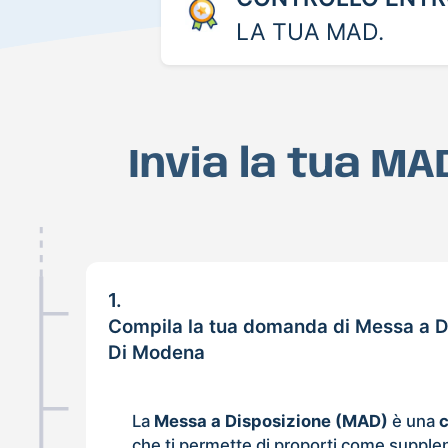
LA TUA MAD.
Invia la tua MA
1.
Compila la tua domanda di Messa a D
Di Modena
La
Messa a Disposizione (MAD)
è una
che ti permette di proporti come supple