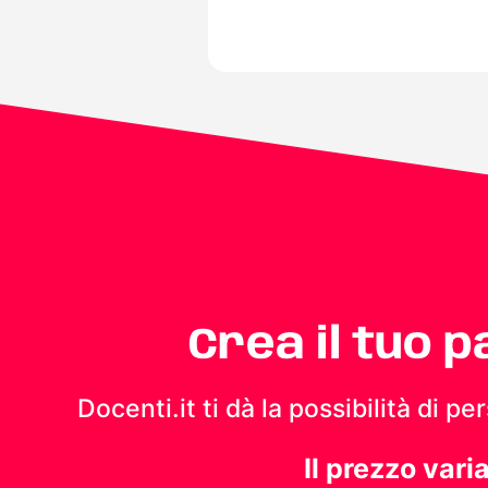
Crea il tuo 
Docenti.it ti dà la possibilità di 
Il prezzo vari