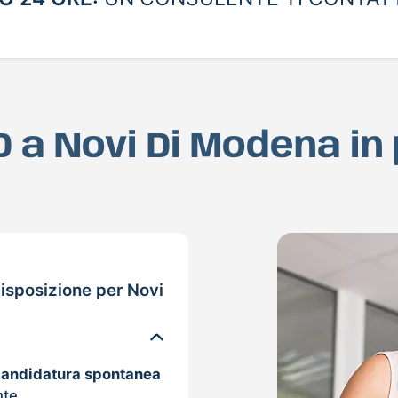
D a Novi Di Modena in
isposizione per Novi
candidatura spontanea
nte.