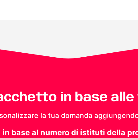
pacchetto in base alle
personalizzare la tua domanda aggiungendo
a in base al numero di istituti della pr