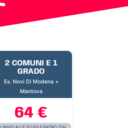
2 COMUNI E 1
GRADO
Es. Novi Di Modena +
Mantova
64 €
INVIO ALLE SCUOLE ENTRO 72H