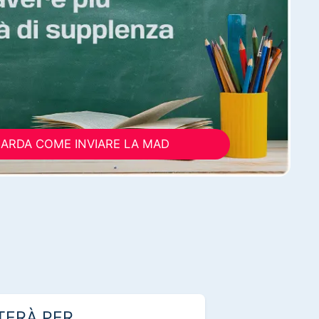
ARDA COME INVIARE LA MAD
TERÀ PER