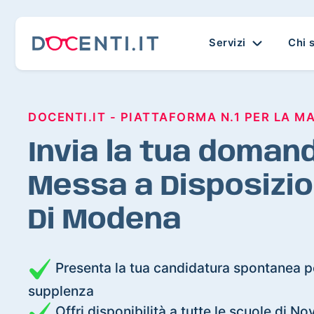
Servizi
Chi 
DOCENTI.IT - PIATTAFORMA N.1 PER LA M
Invia la tua domand
Messa a Disposizio
Di Modena
Presenta la tua candidatura spontanea pe
supplenza
Offri disponibilità a tutte le scuole di N