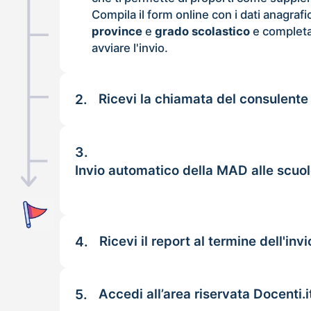
Compila il form online con i dati anagrafi
province
e
grado scolastico
e completa
avviare l'invio.
2.
Ricevi la chiamata del consulente
3.
Invio automatico della MAD alle scuo
4.
Ricevi il report al termine dell'invi
5.
Accedi all’area riservata Docenti.i