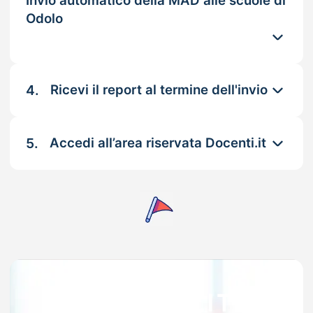
Invio automatico della MAD alle scuole di
Odolo
4.
Ricevi il report al termine dell'invio
5.
Accedi all’area riservata Docenti.it