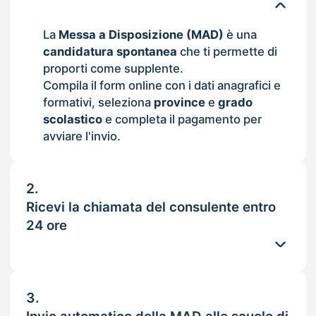
La
Messa a Disposizione (MAD)
è una
candidatura spontanea
che ti permette di
proporti come supplente.
Compila il form online con i dati anagrafici e
formativi, seleziona
province
e
grado
scolastico
e completa il pagamento per
avviare l'invio.
2.
Ricevi la chiamata del consulente entro
24 ore
3.