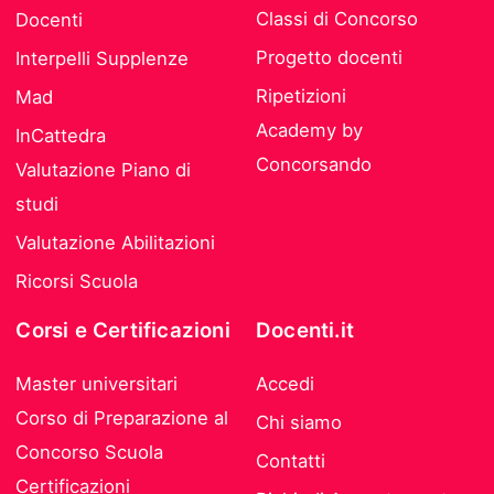
Classi di Concorso
Docenti
Progetto docenti
Interpelli Supplenze
Ripetizioni
Mad
Academy by
InCattedra
Concorsando
Valutazione Piano di
studi
Valutazione Abilitazioni
Ricorsi Scuola
Corsi e Certificazioni
Docenti.it
Master universitari
Accedi
Corso di Preparazione al
Chi siamo
Concorso Scuola
Contatti
Certificazioni