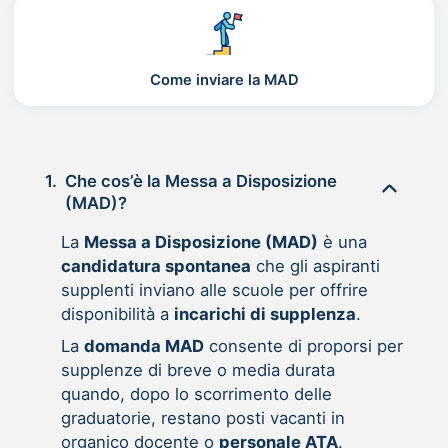
Come inviare la MAD
1.
Che cos’è la Messa a Disposizione
(MAD)?
La
Messa a Disposizione (MAD)
è una
candidatura spontanea
che gli aspiranti
supplenti inviano alle scuole per offrire
disponibilità a
incarichi di supplenza
.
La
domanda MAD
consente di proporsi per
supplenze di breve o media durata
quando, dopo lo scorrimento delle
graduatorie, restano posti vacanti in
organico docente o
personale ATA
.