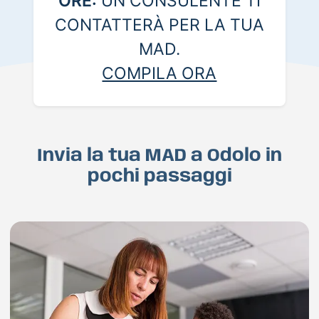
ORE:
UN CONSULENTE TI
CONTATTERÀ PER LA TUA
MAD.
COMPILA ORA
Invia la tua MAD a Odolo in
pochi passaggi