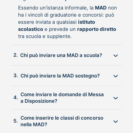
Essendo un’istanza informale, la
MAD
non
ha i vincoli di graduatorie e concorsi: può
essere inviata a qualsiasi
istituto
scolastico
e prevede un
rapporto diretto
tra scuola e supplente.
2.
Chi può inviare una MAD a scuola?
3.
Chi può inviare la MAD sostegno?
Come inviare le domande di Messa
4.
a Disposizione?
Come inserire le classi di concorso
5.
nella MAD?