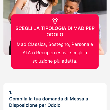
SCEGLI LA TIPOLOGIA DI MAD PER
ODOLO
Mad Classica, Sostegno, Personale
ATA o Recuperi estivi: scegli la
soluzione più adatta.
1.
Compila la tua domanda di Messa a
Disposizione per Odolo