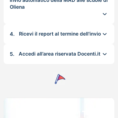
Invio automatico della MAD alle scuole di
Oliena
4.
Ricevi il report al termine dell'invio
5.
Accedi all’area riservata Docenti.it