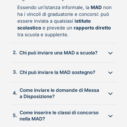
Essendo un’istanza informale, la
MAD
non
ha i vincoli di graduatorie e concorsi: può
essere inviata a qualsiasi
istituto
scolastico
e prevede un
rapporto diretto
tra scuola e supplente.
2.
Chi può inviare una MAD a scuola?
3.
Chi può inviare la MAD sostegno?
Come inviare le domande di Messa
4.
a Disposizione?
Come inserire le classi di concorso
5.
nella MAD?