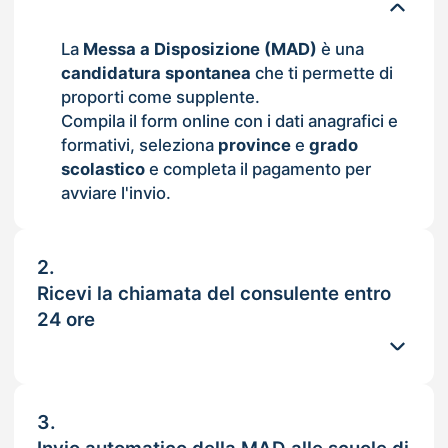
La
Messa a Disposizione (MAD)
è una
candidatura spontanea
che ti permette di
proporti come supplente.
Compila il form online con i dati anagrafici e
formativi, seleziona
province
e
grado
scolastico
e completa il pagamento per
avviare l'invio.
2.
Ricevi la chiamata del consulente entro
24 ore
3.