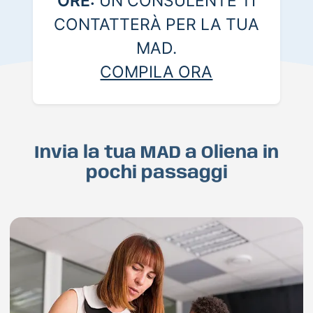
ORE:
UN CONSULENTE TI
CONTATTERÀ PER LA TUA
MAD.
COMPILA ORA
Invia la tua MAD a Oliena in
pochi passaggi