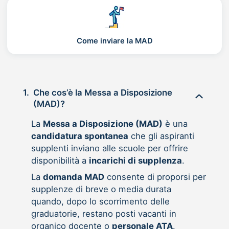
Come inviare la MAD
1.
Che cos’è la Messa a Disposizione
(MAD)?
La
Messa a Disposizione (MAD)
è una
candidatura spontanea
che gli aspiranti
supplenti inviano alle scuole per offrire
disponibilità a
incarichi di supplenza
.
La
domanda MAD
consente di proporsi per
supplenze di breve o media durata
quando, dopo lo scorrimento delle
graduatorie, restano posti vacanti in
organico docente o
personale ATA
.