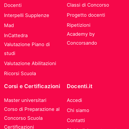
Classi di Concorso
Docenti
Progetto docenti
Interpelli Supplenze
Ripetizioni
Mad
Academy by
InCattedra
Concorsando
Valutazione Piano di
studi
Valutazione Abilitazioni
Ricorsi Scuola
Corsi e Certificazioni
Docenti.it
Master universitari
Accedi
Corso di Preparazione al
Chi siamo
Concorso Scuola
Contatti
Certificazioni