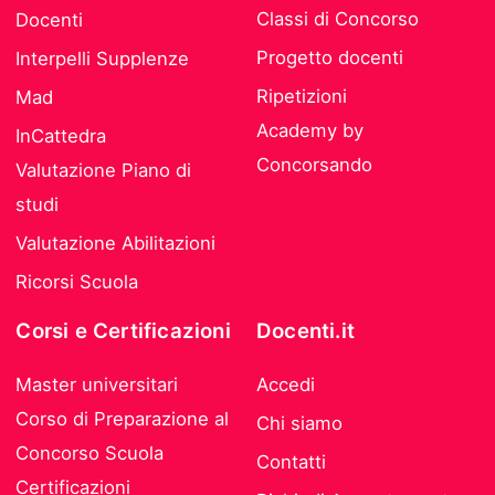
Classi di Concorso
Docenti
Progetto docenti
Interpelli Supplenze
Ripetizioni
Mad
Academy by
InCattedra
Concorsando
Valutazione Piano di
studi
Valutazione Abilitazioni
Ricorsi Scuola
Corsi e Certificazioni
Docenti.it
Master universitari
Accedi
Corso di Preparazione al
Chi siamo
Concorso Scuola
Contatti
Certificazioni