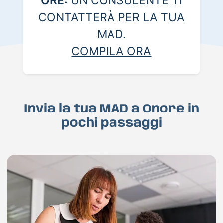
ORE:
UN CONSULENTE TI
CONTATTERÀ PER LA TUA
MAD.
COMPILA ORA
Invia la tua MAD a Onore in
pochi passaggi