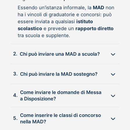
Essendo un’istanza informale, la
MAD
non
ha i vincoli di graduatorie e concorsi: può
essere inviata a qualsiasi
istituto
scolastico
e prevede un
rapporto diretto
tra scuola e supplente.
2.
Chi può inviare una MAD a scuola?
3.
Chi può inviare la MAD sostegno?
Come inviare le domande di Messa
4.
a Disposizione?
Come inserire le classi di concorso
5.
nella MAD?