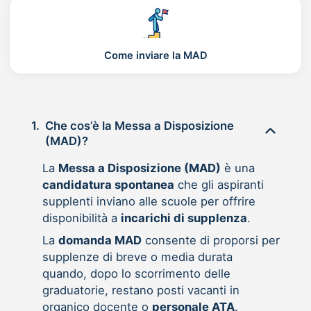
Come inviare la MAD
1.
Che cos’è la Messa a Disposizione
(MAD)?
La
Messa a Disposizione (MAD)
è una
candidatura spontanea
che gli aspiranti
supplenti inviano alle scuole per offrire
disponibilità a
incarichi di supplenza
.
La
domanda MAD
consente di proporsi per
supplenze di breve o media durata
quando, dopo lo scorrimento delle
graduatorie, restano posti vacanti in
organico docente o
personale ATA
.