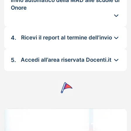
Invio automatico della MAD alle scuole di
Onore
4.
Ricevi il report al termine dell'invio
5.
Accedi all’area riservata Docenti.it