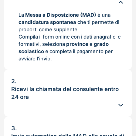
La
Messa a Disposizione (MAD)
è una
candidatura spontanea
che ti permette di
proporti come supplente.
Compila il form online con i dati anagrafici e
formativi, seleziona
province
e
grado
scolastico
e completa il pagamento per
avviare l'invio.
2.
Ricevi la chiamata del consulente entro
24 ore
3.