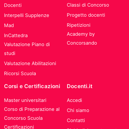
Classi di Concorso
Docenti
Progetto docenti
Interpelli Supplenze
Ripetizioni
Mad
Academy by
InCattedra
Concorsando
Valutazione Piano di
studi
Valutazione Abilitazioni
Ricorsi Scuola
Corsi e Certificazioni
Docenti.it
Master universitari
Accedi
Corso di Preparazione al
Chi siamo
Concorso Scuola
Contatti
Certificazioni