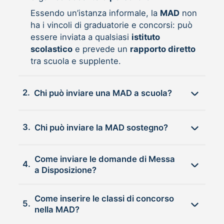
Essendo un’istanza informale, la
MAD
non
ha i vincoli di graduatorie e concorsi: può
essere inviata a qualsiasi
istituto
scolastico
e prevede un
rapporto diretto
tra scuola e supplente.
2.
Chi può inviare una MAD a scuola?
3.
Chi può inviare la MAD sostegno?
Come inviare le domande di Messa
4.
a Disposizione?
Come inserire le classi di concorso
5.
nella MAD?