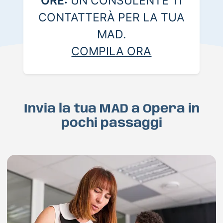
ORE:
UN CONSULENTE TI
CONTATTERÀ PER LA TUA
MAD.
COMPILA ORA
Invia la tua MAD a Opera in
pochi passaggi