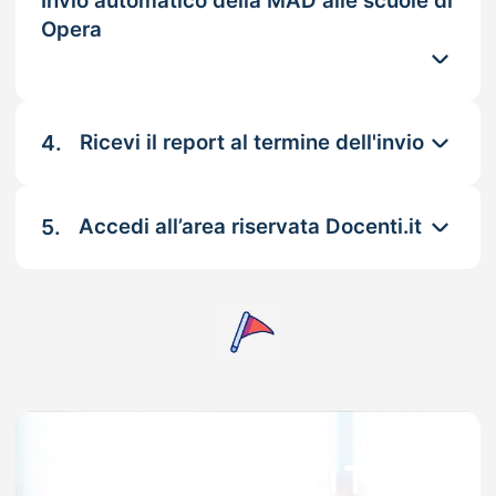
Invio automatico della MAD alle scuole di
Opera
4.
Ricevi il report al termine dell'invio
5.
Accedi all’area riservata Docenti.it