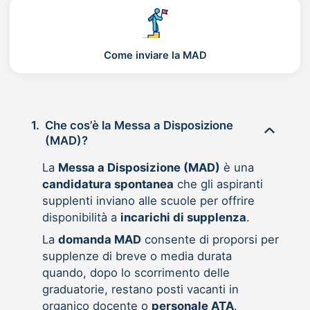
Come inviare la MAD
1.
Che cos’è la Messa a Disposizione
(MAD)?
La
Messa a Disposizione (MAD)
è una
candidatura spontanea
che gli aspiranti
supplenti inviano alle scuole per offrire
disponibilità a
incarichi di supplenza
.
La
domanda MAD
consente di proporsi per
supplenze di breve o media durata
quando, dopo lo scorrimento delle
graduatorie, restano posti vacanti in
organico docente o
personale ATA
.