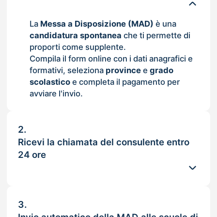
La
Messa a Disposizione (MAD)
è una
candidatura spontanea
che ti permette di
proporti come supplente.
Compila il form online con i dati anagrafici e
formativi, seleziona
province
e
grado
scolastico
e completa il pagamento per
avviare l'invio.
2.
Ricevi la chiamata del consulente entro
24 ore
3.