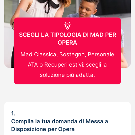
SCEGLI LA TIPOLOGIA DI MAD PER
OPERA
Mad Classica, Sostegno, Personale
ATA o Recuperi estivi: scegli la
soluzione più adatta.
1.
Compila la tua domanda di Messa a
Disposizione per Opera