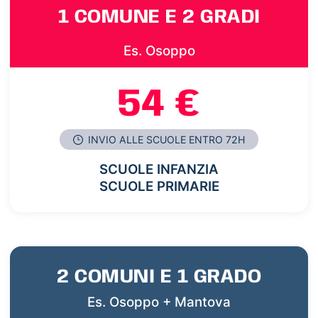
1 COMUNE E 2 GRADI
Es. Osoppo
54 €
INVIO ALLE SCUOLE ENTRO 72H
SCUOLE INFANZIA
SCUOLE PRIMARIE
2 COMUNI E 1 GRADO
Es. Osoppo + Mantova