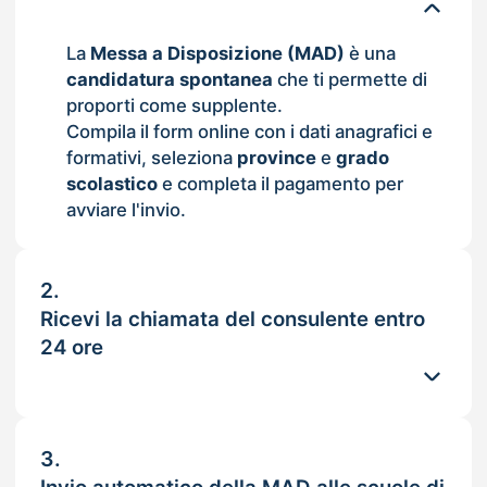
La
Messa a Disposizione (MAD)
è una
candidatura spontanea
che ti permette di
proporti come supplente.
Compila il form online con i dati anagrafici e
formativi, seleziona
province
e
grado
scolastico
e completa il pagamento per
avviare l'invio.
2.
Ricevi la chiamata del consulente entro
24 ore
3.