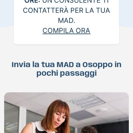
ORE:
UN CONSULENTE TI
CONTATTERÀ PER LA TUA
MAD.
COMPILA ORA
Invia la tua MAD a Osoppo in
pochi passaggi