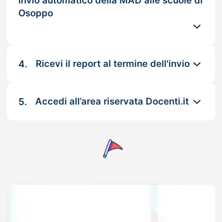
Invio automatico della MAD alle scuole di
Osoppo
4.
Ricevi il report al termine dell'invio
5.
Accedi all’area riservata Docenti.it