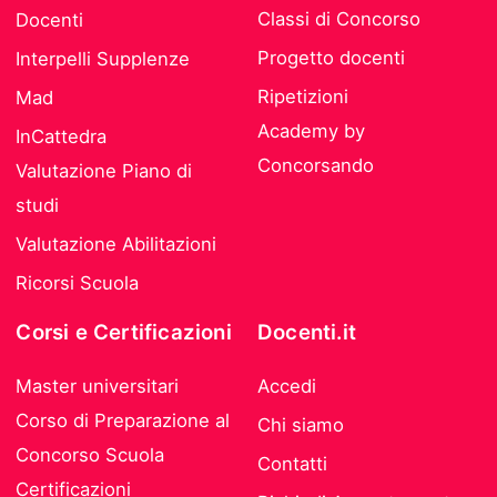
Classi di Concorso
Docenti
Progetto docenti
Interpelli Supplenze
Ripetizioni
Mad
Academy by
InCattedra
Concorsando
Valutazione Piano di
studi
Valutazione Abilitazioni
Ricorsi Scuola
Corsi e Certificazioni
Docenti.it
Master universitari
Accedi
Corso di Preparazione al
Chi siamo
Concorso Scuola
Contatti
Certificazioni