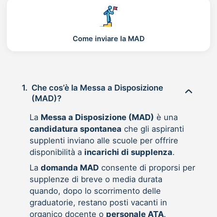
Come inviare la MAD
1.
Che cos’è la Messa a Disposizione
(MAD)?
La
Messa a Disposizione (MAD)
è una
candidatura spontanea
che gli aspiranti
supplenti inviano alle scuole per offrire
disponibilità a
incarichi di supplenza
.
La
domanda MAD
consente di proporsi per
supplenze di breve o media durata
quando, dopo lo scorrimento delle
graduatorie, restano posti vacanti in
organico docente o
personale ATA
.