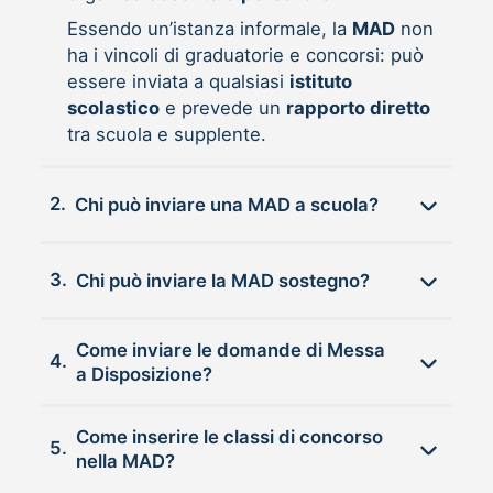
Essendo un’istanza informale, la
MAD
non
ha i vincoli di graduatorie e concorsi: può
essere inviata a qualsiasi
istituto
scolastico
e prevede un
rapporto diretto
tra scuola e supplente.
2.
Chi può inviare una MAD a scuola?
3.
Chi può inviare la MAD sostegno?
Come inviare le domande di Messa
4.
a Disposizione?
Come inserire le classi di concorso
5.
nella MAD?