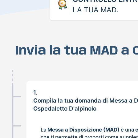
LA TUA MAD.
Invia la tua MAD a
1.
Compila la tua domanda di Messa a D
Ospedaletto D'alpinolo
La
Messa a Disposizione (MAD)
è una
che ti permette di proporti come supple