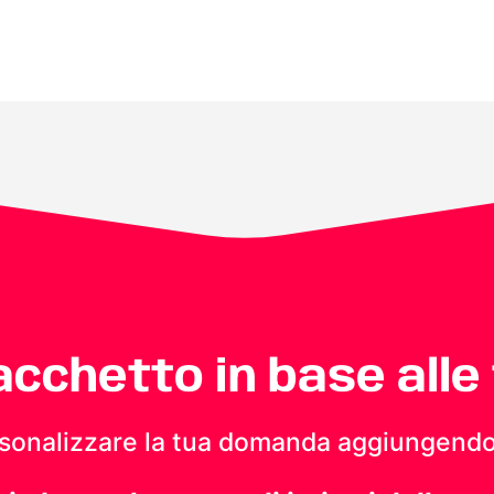
pacchetto in base alle
personalizzare la tua domanda aggiungendo