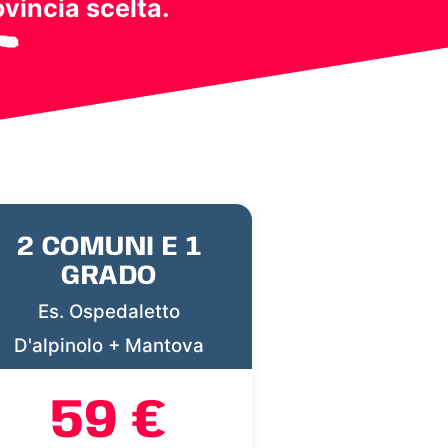
ovincia scelta.
2 COMUNI E 1
GRADO
Es. Ospedaletto
D'alpinolo + Mantova
59 €