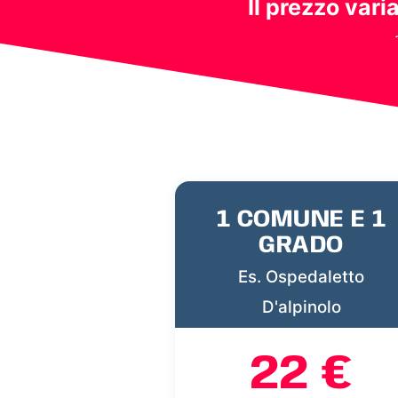
Il prezzo vari
1 COMUNE E 1
GRADO
Es. Ospedaletto
D'alpinolo
22 €