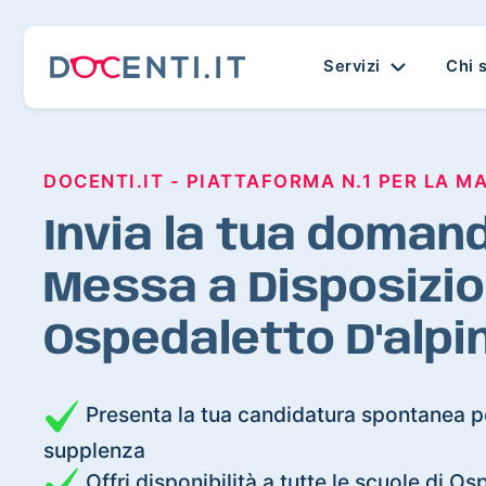
Servizi
Chi 
DOCENTI.IT - PIATTAFORMA N.1 PER LA M
Invia la tua domand
Messa a Disposizio
Ospedaletto D'alpi
Presenta la tua candidatura spontanea pe
supplenza
Offri disponibilità a tutte le scuole di O