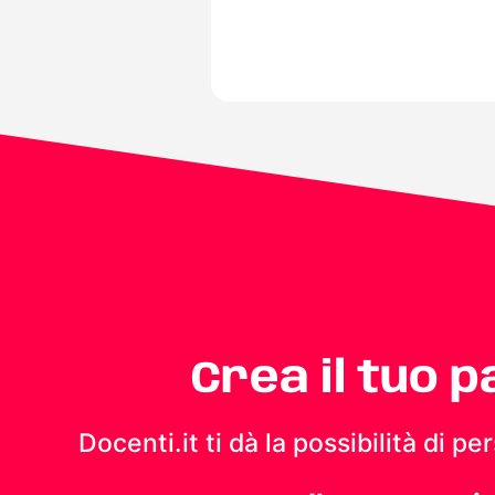
Crea il tuo 
Docenti.it ti dà la possibilità di 