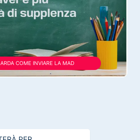
ARDA COME INVIARE LA MAD
TERÀ PER