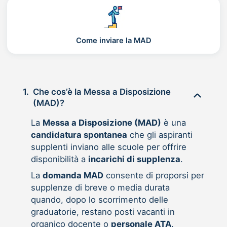
Come inviare la MAD
1.
Che cos’è la Messa a Disposizione
(MAD)?
La
Messa a Disposizione (MAD)
è una
candidatura spontanea
che gli aspiranti
supplenti inviano alle scuole per offrire
disponibilità a
incarichi di supplenza
.
La
domanda MAD
consente di proporsi per
supplenze di breve o media durata
quando, dopo lo scorrimento delle
graduatorie, restano posti vacanti in
organico docente o
personale ATA
.