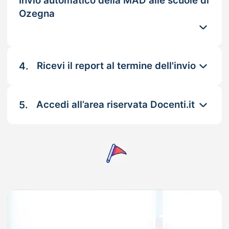
Invio automatico della MAD alle scuole di
Ozegna
4.
Ricevi il report al termine dell'invio
5.
Accedi all’area riservata Docenti.it