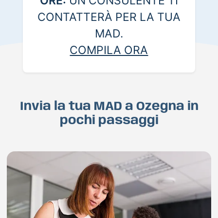
ORE:
UN CONSULENTE TI
CONTATTERÀ PER LA TUA
MAD.
COMPILA ORA
Invia la tua MAD a Ozegna in
pochi passaggi