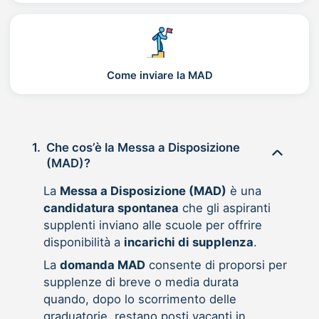
Come inviare la MAD
1.
Che cos’è la Messa a Disposizione
(MAD)?
La
Messa a Disposizione (MAD)
è una
candidatura spontanea
che gli aspiranti
supplenti inviano alle scuole per offrire
disponibilità a
incarichi di supplenza
.
La
domanda MAD
consente di proporsi per
supplenze di breve o media durata
quando, dopo lo scorrimento delle
graduatorie, restano posti vacanti in