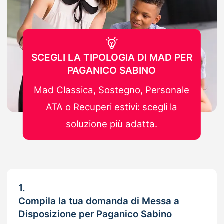
SCEGLI LA TIPOLOGIA DI MAD PER
PAGANICO SABINO
Mad Classica, Sostegno, Personale
ATA o Recuperi estivi: scegli la
soluzione più adatta.
1.
Compila la tua domanda di Messa a
Disposizione per Paganico Sabino