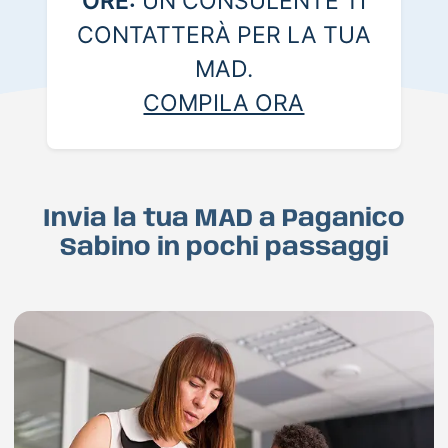
ORE:
UN CONSULENTE TI
CONTATTERÀ PER LA TUA
MAD.
COMPILA ORA
Invia la tua MAD a Paganico
Sabino in pochi passaggi