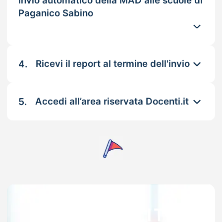
Invio automatico della MAD alle scuole di
Paganico Sabino
4.
Ricevi il report al termine dell'invio
5.
Accedi all’area riservata Docenti.it