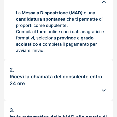
La
Messa a Disposizione (MAD)
è una
candidatura spontanea
che ti permette di
proporti come supplente.
Compila il form online con i dati anagrafici e
formativi, seleziona
province
e
grado
scolastico
e completa il pagamento per
avviare l'invio.
2.
Ricevi la chiamata del consulente entro
24 ore
3.