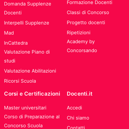
Formazione Docenti
Domanda Supplenze
Classi di Concorso
Docenti
Progetto docenti
Interpelli Supplenze
Ripetizioni
Mad
Academy by
InCattedra
Concorsando
Valutazione Piano di
studi
Valutazione Abilitazioni
Ricorsi Scuola
Corsi e Certificazioni
Docenti.it
Master universitari
Accedi
Corso di Preparazione al
Chi siamo
Concorso Scuola
Contatti