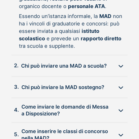
organico docente o
personale ATA
.
Essendo un’istanza informale, la
MAD
non
ha i vincoli di graduatorie e concorsi: può
essere inviata a qualsiasi
istituto
scolastico
e prevede un
rapporto diretto
tra scuola e supplente.
2.
Chi può inviare una MAD a scuola?
3.
Chi può inviare la MAD sostegno?
Come inviare le domande di Messa
4.
a Disposizione?
Come inserire le classi di concorso
5.
nella MAD?