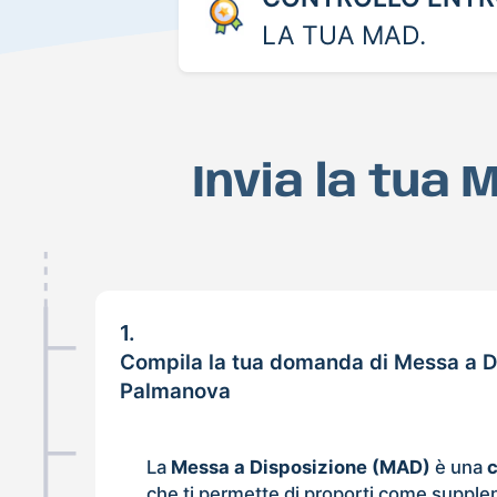
LA TUA MAD.
Invia la tua
1.
Compila la tua domanda di Messa a D
Palmanova
La
Messa a Disposizione (MAD)
è una
che ti permette di proporti come supple