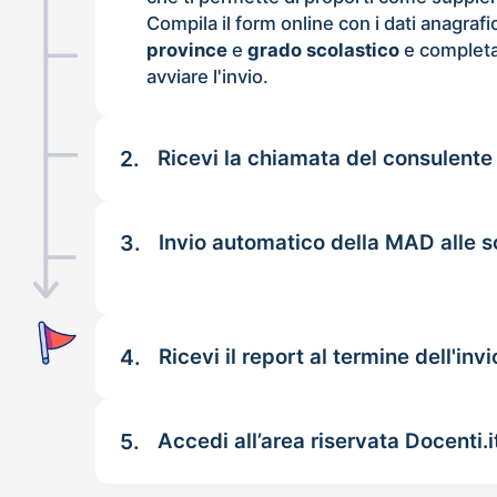
Compila il form online con i dati anagrafi
province
e
grado scolastico
e completa
avviare l'invio.
2.
Ricevi la chiamata del consulente
3.
Invio automatico della MAD alle 
4.
Ricevi il report al termine dell'invi
5.
Accedi all’area riservata Docenti.i