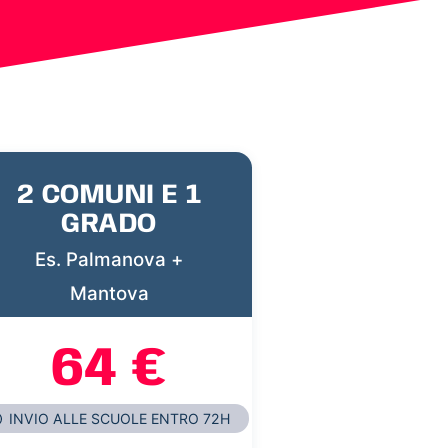
2 COMUNI E 1
GRADO
Es. Palmanova +
Mantova
64 €
INVIO ALLE SCUOLE ENTRO 72H