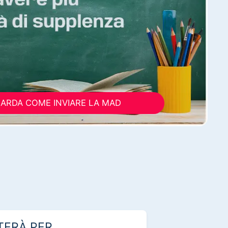
ARDA COME INVIARE LA MAD
TERÀ PER