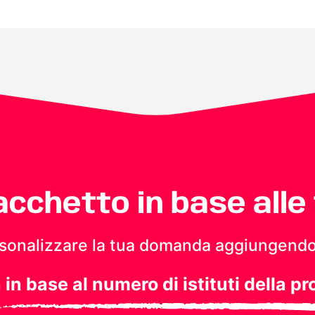
pacchetto in base alle
personalizzare la tua domanda aggiungendo
a in base al numero di istituti della pr