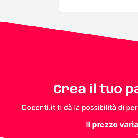
Crea il tuo 
Docenti.it ti dà la possibilità di 
Il prezzo vari