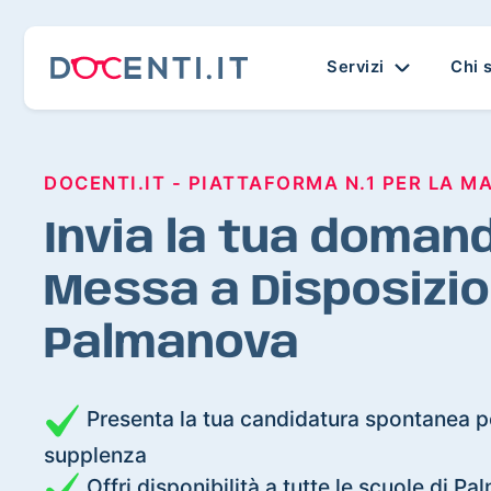
Servizi
Chi 
DOCENTI.IT - PIATTAFORMA N.1 PER LA M
Invia la tua domand
Messa a Disposizio
Palmanova
Presenta la tua candidatura spontanea pe
supplenza
Offri disponibilità a tutte le scuole di P