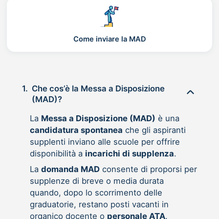
Come inviare la MAD
1.
Che cos’è la Messa a Disposizione
(MAD)?
La
Messa a Disposizione (MAD)
è una
candidatura spontanea
che gli aspiranti
supplenti inviano alle scuole per offrire
disponibilità a
incarichi di supplenza
.
La
domanda MAD
consente di proporsi per
supplenze di breve o media durata
quando, dopo lo scorrimento delle
graduatorie, restano posti vacanti in
organico docente o
personale ATA
.