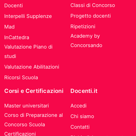
Classi di Concorso
Docenti
Progetto docenti
Interpelli Supplenze
Ripetizioni
Mad
Academy by
InCattedra
Concorsando
Valutazione Piano di
studi
Valutazione Abilitazioni
Ricorsi Scuola
Corsi e Certificazioni
Docenti.it
Master universitari
Accedi
Corso di Preparazione al
Chi siamo
Concorso Scuola
Contatti
Certificazioni