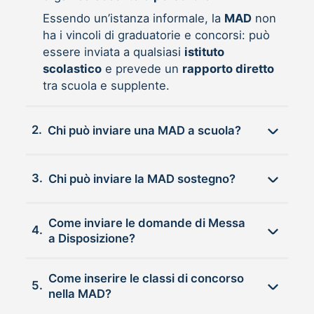
Essendo un’istanza informale, la
MAD
non
ha i vincoli di graduatorie e concorsi: può
essere inviata a qualsiasi
istituto
scolastico
e prevede un
rapporto diretto
tra scuola e supplente.
2.
Chi può inviare una MAD a scuola?
3.
Chi può inviare la MAD sostegno?
Come inviare le domande di Messa
4.
a Disposizione?
Come inserire le classi di concorso
5.
nella MAD?