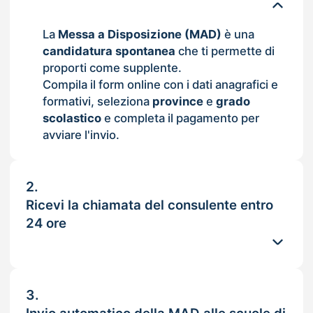
La
Messa a Disposizione (MAD)
è una
candidatura spontanea
che ti permette di
proporti come supplente.
Compila il form online con i dati anagrafici e
formativi, seleziona
province
e
grado
scolastico
e completa il pagamento per
avviare l'invio.
2.
Ricevi la chiamata del consulente entro
24 ore
3.