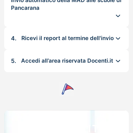
Invio automatico della MAD alle scuole di
Pancarana
4.
Ricevi il report al termine dell'invio
5.
Accedi all’area riservata Docenti.it