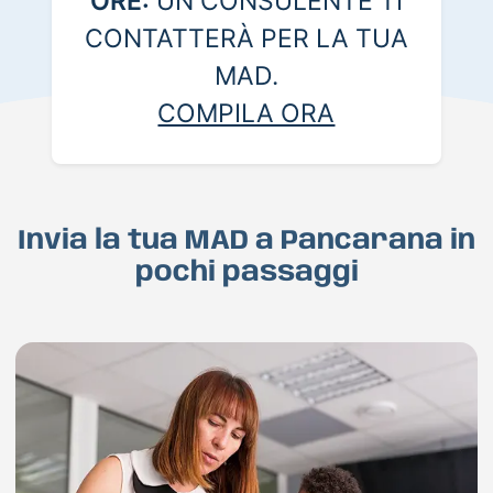
ORE:
UN CONSULENTE TI
CONTATTERÀ PER LA TUA
MAD.
COMPILA ORA
Invia la tua MAD a Pancarana in
pochi passaggi