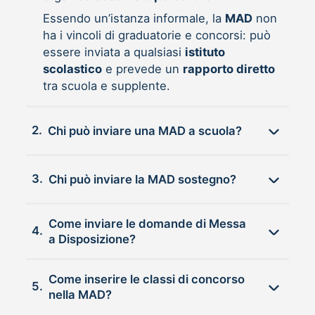
Essendo un’istanza informale, la
MAD
non
ha i vincoli di graduatorie e concorsi: può
essere inviata a qualsiasi
istituto
scolastico
e prevede un
rapporto diretto
tra scuola e supplente.
2.
Chi può inviare una MAD a scuola?
3.
Chi può inviare la MAD sostegno?
Come inviare le domande di Messa
4.
a Disposizione?
Come inserire le classi di concorso
5.
nella MAD?