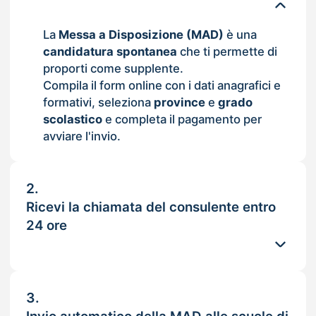
La
Messa a Disposizione (MAD)
è una
candidatura spontanea
che ti permette di
proporti come supplente.
Compila il form online con i dati anagrafici e
formativi, seleziona
province
e
grado
scolastico
e completa il pagamento per
avviare l'invio.
2.
Ricevi la chiamata del consulente entro
24 ore
3.