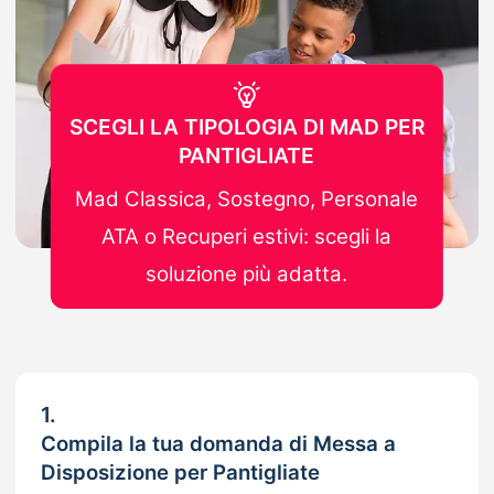
SCEGLI LA TIPOLOGIA DI MAD PER
PANTIGLIATE
Mad Classica, Sostegno, Personale
ATA o Recuperi estivi: scegli la
soluzione più adatta.
1.
Compila la tua domanda di Messa a
Disposizione per Pantigliate