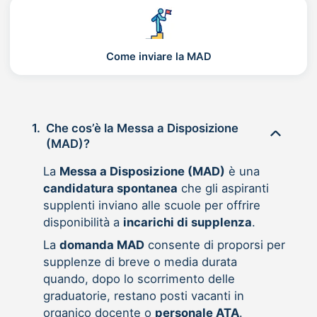
Come inviare la MAD
1.
Che cos’è la Messa a Disposizione
(MAD)?
La
Messa a Disposizione (MAD)
è una
candidatura spontanea
che gli aspiranti
supplenti inviano alle scuole per offrire
disponibilità a
incarichi di supplenza
.
La
domanda MAD
consente di proporsi per
supplenze di breve o media durata
quando, dopo lo scorrimento delle
graduatorie, restano posti vacanti in
organico docente o
personale ATA
.