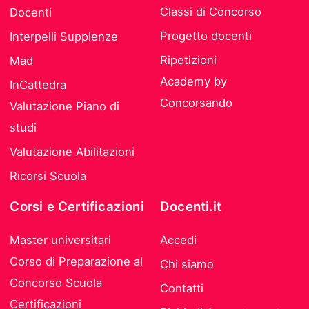
Classi di Concorso
Docenti
Progetto docenti
Interpelli Supplenze
Ripetizioni
Mad
Academy by
InCattedra
Concorsando
Valutazione Piano di
studi
Valutazione Abilitazioni
Ricorsi Scuola
Corsi e Certificazioni
Docenti.it
Master universitari
Accedi
Corso di Preparazione al
Chi siamo
Concorso Scuola
Contatti
Certificazioni