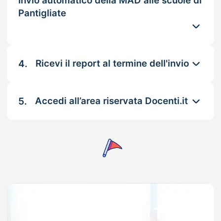
Invio automatico della MAD alle scuole di
Pantigliate
4.
Ricevi il report al termine dell'invio
5.
Accedi all’area riservata Docenti.it