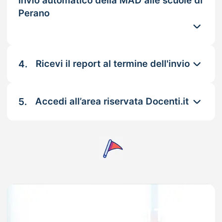
Invio automatico della MAD alle scuole di
Perano
4.
Ricevi il report al termine dell'invio
5.
Accedi all’area riservata Docenti.it