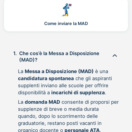
Come inviare la MAD
1.
Che cos’è la Messa a Disposizione
(MAD)?
La
Messa a Disposizione (MAD)
è una
candidatura spontanea
che gli aspiranti
supplenti inviano alle scuole per offrire
disponibilità a
incarichi di supplenza
.
La
domanda MAD
consente di proporsi per
supplenze di breve o media durata
quando, dopo lo scorrimento delle
graduatorie, restano posti vacanti in
organico docente o
personale ATA
.