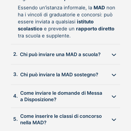
Essendo un’istanza informale, la
MAD
non
ha i vincoli di graduatorie e concorsi: può
essere inviata a qualsiasi
istituto
scolastico
e prevede un
rapporto diretto
tra scuola e supplente.
2.
Chi può inviare una MAD a scuola?
3.
Chi può inviare la MAD sostegno?
Come inviare le domande di Messa
4.
a Disposizione?
Come inserire le classi di concorso
5.
nella MAD?