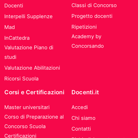
Classi di Concorso
Docenti
Progetto docenti
Interpelli Supplenze
Ripetizioni
Mad
Academy by
InCattedra
Concorsando
Valutazione Piano di
studi
Valutazione Abilitazioni
Ricorsi Scuola
Corsi e Certificazioni
Docenti.it
Master universitari
Accedi
Corso di Preparazione al
Chi siamo
Concorso Scuola
Contatti
Certificazioni