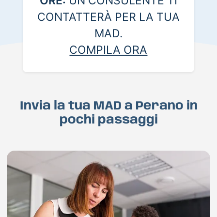
ORE:
UN CONSULENTE TI
CONTATTERÀ PER LA TUA
MAD.
COMPILA ORA
Invia la tua MAD a Perano in
pochi passaggi