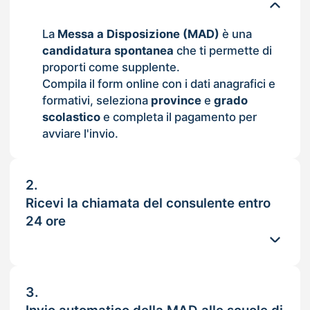
La
Messa a Disposizione (MAD)
è una
candidatura spontanea
che ti permette di
proporti come supplente.
Compila il form online con i dati anagrafici e
formativi, seleziona
province
e
grado
scolastico
e completa il pagamento per
avviare l'invio.
2.
Ricevi la chiamata del consulente entro
24 ore
3.