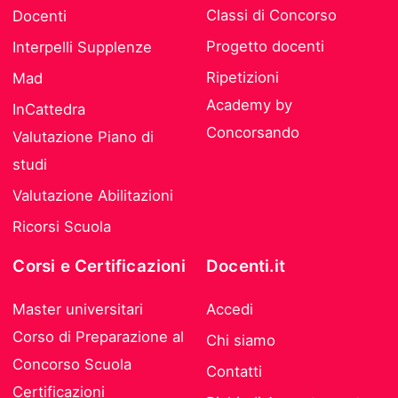
Classi di Concorso
Docenti
Progetto docenti
Interpelli Supplenze
Ripetizioni
Mad
Academy by
InCattedra
Concorsando
Valutazione Piano di
studi
Valutazione Abilitazioni
Ricorsi Scuola
Corsi e Certificazioni
Docenti.it
Master universitari
Accedi
Corso di Preparazione al
Chi siamo
Concorso Scuola
Contatti
Certificazioni