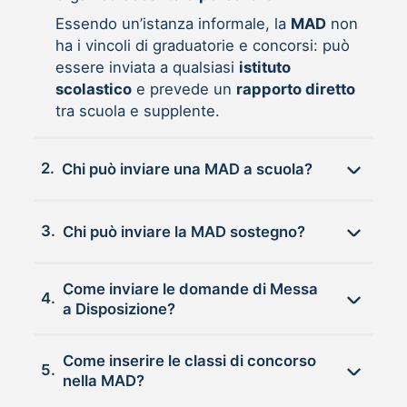
Essendo un’istanza informale, la
MAD
non
ha i vincoli di graduatorie e concorsi: può
essere inviata a qualsiasi
istituto
scolastico
e prevede un
rapporto diretto
tra scuola e supplente.
2.
Chi può inviare una MAD a scuola?
3.
Chi può inviare la MAD sostegno?
Come inviare le domande di Messa
4.
a Disposizione?
Come inserire le classi di concorso
5.
nella MAD?