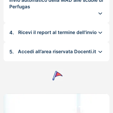
Invio automatico della MAD alle scuole di
Perfugas
4.
Ricevi il report al termine dell'invio
5.
Accedi all’area riservata Docenti.it