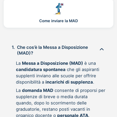
Come inviare la MAD
1.
Che cos’è la Messa a Disposizione
(MAD)?
La
Messa a Disposizione (MAD)
è una
candidatura spontanea
che gli aspiranti
supplenti inviano alle scuole per offrire
disponibilità a
incarichi di supplenza
.
La
domanda MAD
consente di proporsi per
supplenze di breve o media durata
quando, dopo lo scorrimento delle
graduatorie, restano posti vacanti in
organico docente o
personale ATA
.