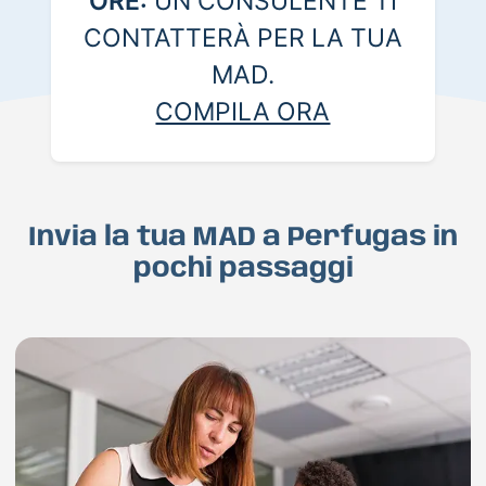
ORE:
UN CONSULENTE TI
CONTATTERÀ PER LA TUA
MAD.
COMPILA ORA
Invia la tua MAD a Perfugas in
pochi passaggi