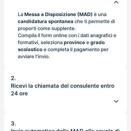
La
Messa a Disposizione (MAD)
è una
candidatura spontanea
che ti permette di
proporti come supplente.
Compila il form online con i dati anagrafici e
formativi, seleziona
province
e
grado
scolastico
e completa il pagamento per
avviare l'invio.
2.
Ricevi la chiamata del consulente entro
24 ore
3.