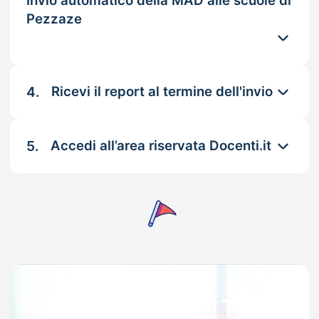
Invio automatico della MAD alle scuole di
Pezzaze
4.
Ricevi il report al termine dell'invio
5.
Accedi all’area riservata Docenti.it