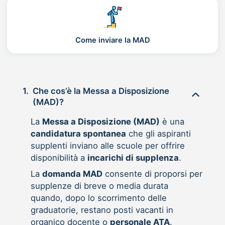
Come inviare la MAD
1.
Che cos’è la Messa a Disposizione
(MAD)?
La
Messa a Disposizione (MAD)
è una
candidatura spontanea
che gli aspiranti
supplenti inviano alle scuole per offrire
disponibilità a
incarichi di supplenza
.
La
domanda MAD
consente di proporsi per
supplenze di breve o media durata
quando, dopo lo scorrimento delle
graduatorie, restano posti vacanti in
organico docente o
personale ATA
.