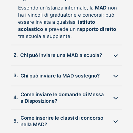
Essendo un’istanza informale, la
MAD
non
ha i vincoli di graduatorie e concorsi: può
essere inviata a qualsiasi
istituto
scolastico
e prevede un
rapporto diretto
tra scuola e supplente.
2.
Chi può inviare una MAD a scuola?
3.
Chi può inviare la MAD sostegno?
Come inviare le domande di Messa
4.
a Disposizione?
Come inserire le classi di concorso
5.
nella MAD?