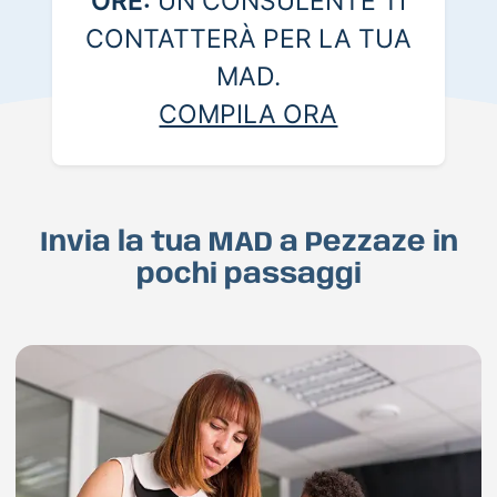
ORE:
UN CONSULENTE TI
CONTATTERÀ PER LA TUA
MAD.
COMPILA ORA
Invia la tua MAD a Pezzaze in
pochi passaggi