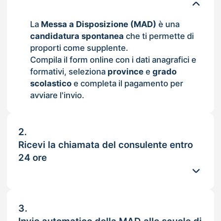
La
Messa a Disposizione (MAD)
è una
candidatura spontanea
che ti permette di
proporti come supplente.
Compila il form online con i dati anagrafici e
formativi, seleziona
province
e
grado
scolastico
e completa il pagamento per
avviare l'invio.
2.
Ricevi la chiamata del consulente entro
24 ore
3.