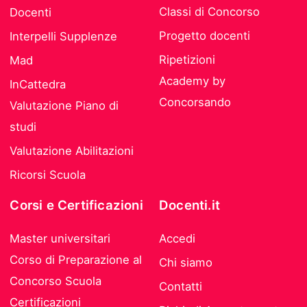
Classi di Concorso
Docenti
Progetto docenti
Interpelli Supplenze
Ripetizioni
Mad
Academy by
InCattedra
Concorsando
Valutazione Piano di
studi
Valutazione Abilitazioni
Ricorsi Scuola
Corsi e Certificazioni
Docenti.it
Master universitari
Accedi
Corso di Preparazione al
Chi siamo
Concorso Scuola
Contatti
Certificazioni