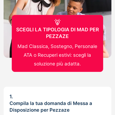
SCEGLI LA TIPOLOGIA DI MAD PER
PEZZAZE
Mad Classica, Sostegno, Personale
ATA o Recuperi estivi: scegli la
soluzione più adatta.
1.
Compila la tua domanda di Messa a
Disposizione per Pezzaze