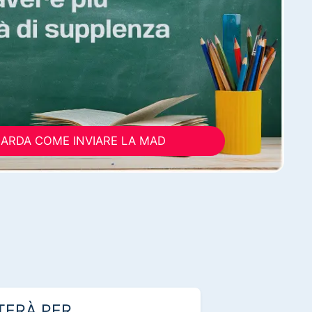
ARDA COME INVIARE LA MAD
TERÀ PER