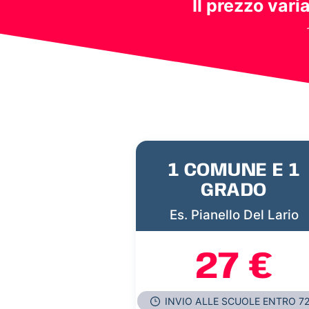
Il prezzo vari
1 COMUNE E 1
GRADO
Es. Pianello Del Lario
27 €
INVIO ALLE SCUOLE ENTRO 7