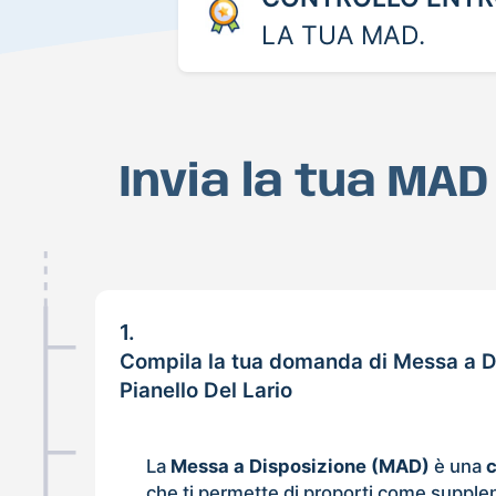
LA TUA MAD.
Invia la tua MAD
1.
Compila la tua domanda di Messa a D
Pianello Del Lario
La
Messa a Disposizione (MAD)
è una
che ti permette di proporti come supple