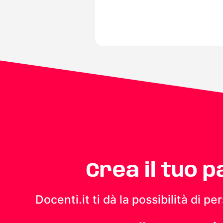
Crea il tuo 
Docenti.it ti dà la possibilità di 