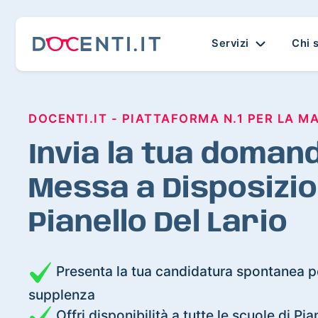
Servizi
Chi 
DOCENTI.IT - PIATTAFORMA N.1 PER LA M
Invia la tua domand
Messa a Disposizio
Pianello Del Lario
Presenta la tua candidatura spontanea pe
supplenza
Offri disponibilità a tutte le scuole di Pia