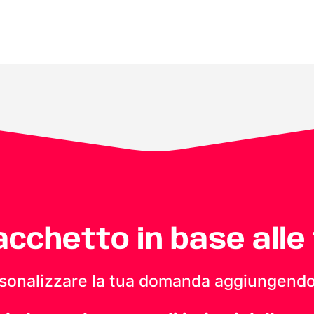
pacchetto in base alle
personalizzare la tua domanda aggiungendo