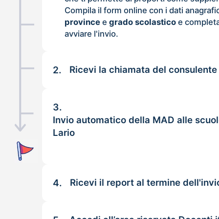
Compila il form online con i dati anagrafi
province
e
grado scolastico
e completa
avviare l'invio.
2.
Ricevi la chiamata del consulente
3.
Invio automatico della MAD alle scuol
Lario
4.
Ricevi il report al termine dell'invi