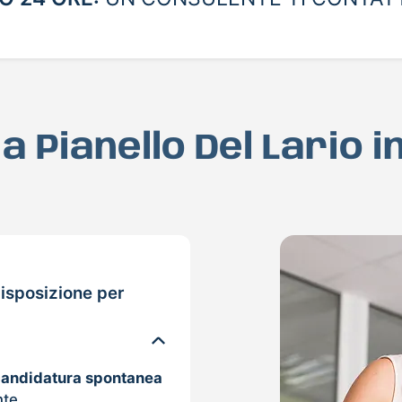
 a Pianello Del Lario 
isposizione per
candidatura spontanea
nte.