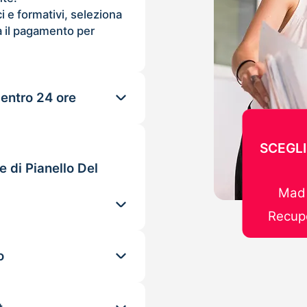
ci e formativi, seleziona
 il pagamento per
 entro 24 ore
SCEGLI
e di Pianello Del
Mad 
Recupe
o