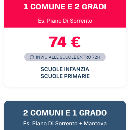
1 COMUNE E 2 GRADI
Es. Piano Di Sorrento
74 €
INVIO ALLE SCUOLE ENTRO 72H
SCUOLE INFANZIA
SCUOLE PRIMARIE
2 COMUNI E 1 GRADO
Es. Piano Di Sorrento + Mantova