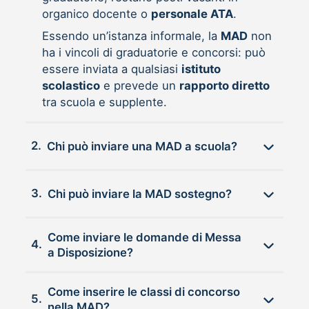
organico docente o
personale ATA
.
Essendo un’istanza informale, la
MAD
non
ha i vincoli di graduatorie e concorsi: può
essere inviata a qualsiasi
istituto
scolastico
e prevede un
rapporto diretto
tra scuola e supplente.
2.
Chi può inviare una MAD a scuola?
3.
Chi può inviare la MAD sostegno?
Come inviare le domande di Messa
4.
a Disposizione?
Come inserire le classi di concorso
5.
nella MAD?