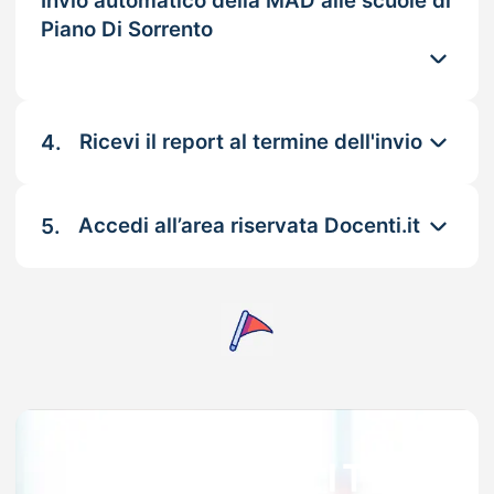
Invio automatico della MAD alle scuole di
Piano Di Sorrento
4.
Ricevi il report al termine dell'invio
5.
Accedi all’area riservata Docenti.it