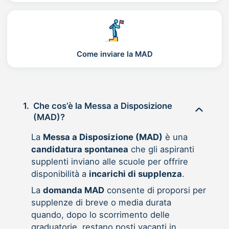
Come inviare la MAD
1.
Che cos’è la Messa a Disposizione
(MAD)?
La
Messa a Disposizione (MAD)
è una
candidatura spontanea
che gli aspiranti
supplenti inviano alle scuole per offrire
disponibilità a
incarichi di supplenza
.
La
domanda MAD
consente di proporsi per
supplenze di breve o media durata
quando, dopo lo scorrimento delle
graduatorie, restano posti vacanti in