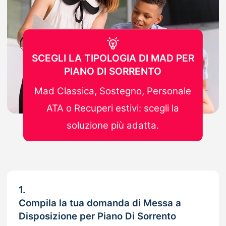
SCEGLI LA TIPOLOGIA DI MAD PER
PIANO DI SORRENTO
Mad Classica, Sostegno, Personale
ATA o Recuperi estivi: scegli la
soluzione più adatta.
1.
Compila la tua domanda di Messa a
Disposizione per Piano Di Sorrento