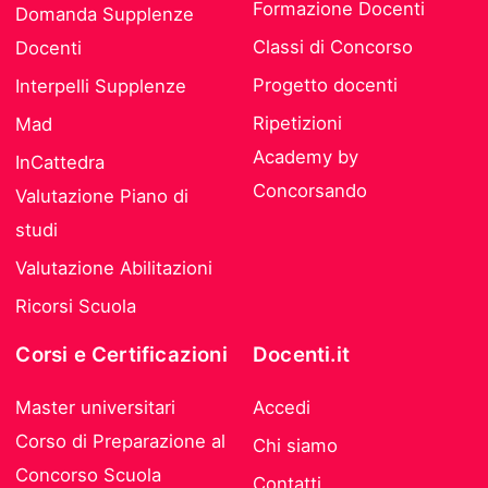
Formazione Docenti
Domanda Supplenze
Classi di Concorso
Docenti
Progetto docenti
Interpelli Supplenze
Ripetizioni
Mad
Academy by
InCattedra
Concorsando
Valutazione Piano di
studi
Valutazione Abilitazioni
Ricorsi Scuola
Corsi e Certificazioni
Docenti.it
Master universitari
Accedi
Corso di Preparazione al
Chi siamo
Concorso Scuola
Contatti