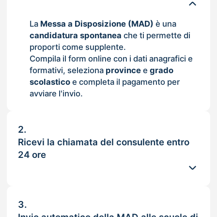
La
Messa a Disposizione (MAD)
è una
candidatura spontanea
che ti permette di
proporti come supplente.
Compila il form online con i dati anagrafici e
formativi, seleziona
province
e
grado
scolastico
e completa il pagamento per
avviare l'invio.
2.
Ricevi la chiamata del consulente entro
24 ore
3.