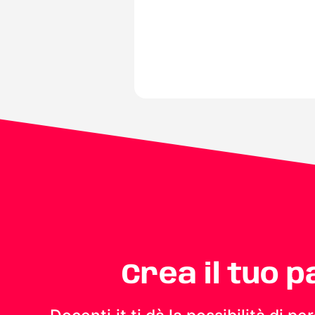
Crea il tuo 