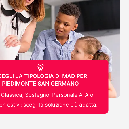
CEGLI LA TIPOLOGIA DI MAD PER
PIEDIMONTE SAN GERMANO
Classica, Sostegno, Personale ATA o
ri estivi: scegli la soluzione più adatta.