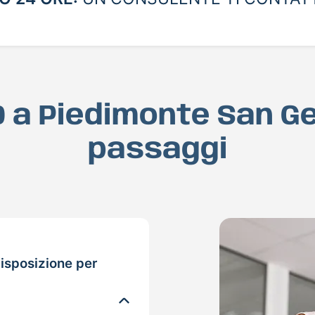
AD a Piedimonte San G
passaggi
isposizione per