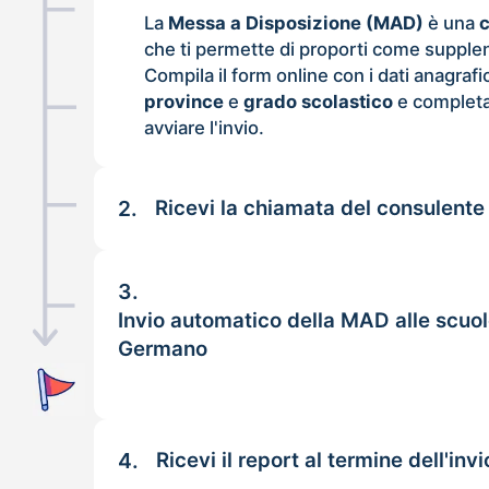
La
Messa a Disposizione (MAD)
è una
che ti permette di proporti come supple
Compila il form online con i dati anagrafi
province
e
grado scolastico
e completa
avviare l'invio.
2.
Ricevi la chiamata del consulente
3.
Invio automatico della MAD alle scuo
Germano
4.
Ricevi il report al termine dell'invi