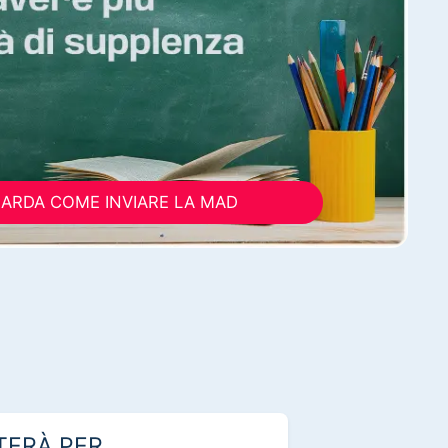
ARDA COME INVIARE LA MAD
TERÀ PER