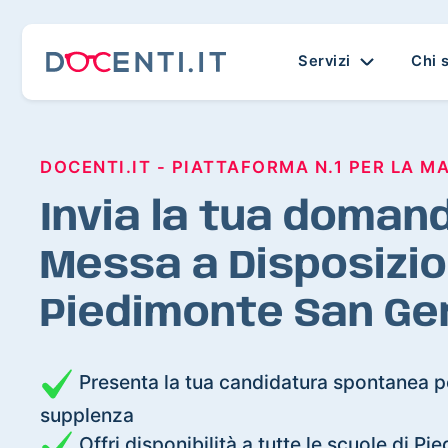
Servizi
Chi 
DOCENTI.IT - PIATTAFORMA N.1 PER LA M
Invia la tua domand
Messa a Disposizio
Piedimonte San G
Presenta la tua candidatura spontanea pe
supplenza
Offri disponibilità a tutte le scuole di 