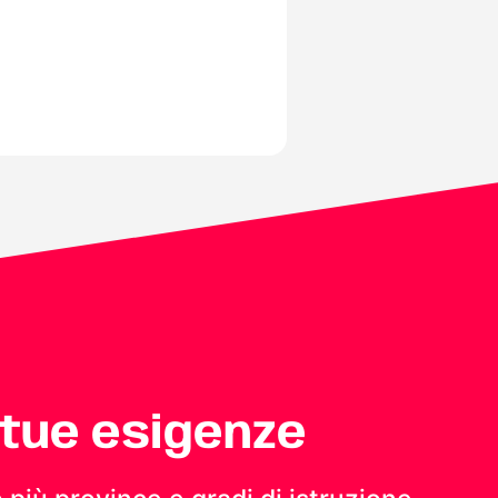
 tue esigenze