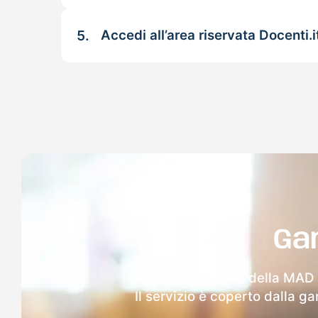
5.
Accedi all’area riservata Docenti.i
Ga
Dopo l'invio online della MAD
Il servizio è coperto dalla g