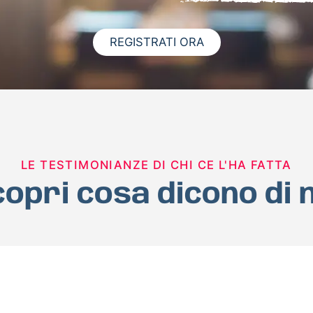
REGISTRATI ORA
LE TESTIMONIANZE DI CHI CE L'HA FATTA
opri cosa dicono di 