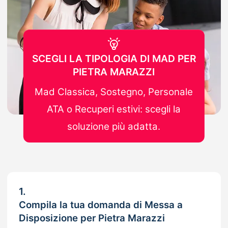
SCEGLI LA TIPOLOGIA DI MAD PER
PIETRA MARAZZI
Mad Classica, Sostegno, Personale
ATA o Recuperi estivi: scegli la
soluzione più adatta.
1.
Compila la tua domanda di Messa a
Disposizione per Pietra Marazzi