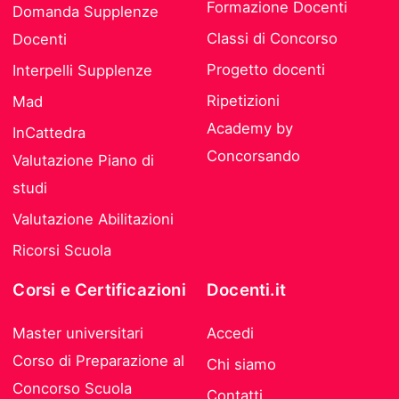
Formazione Docenti
Domanda Supplenze
Classi di Concorso
Docenti
Progetto docenti
Interpelli Supplenze
Ripetizioni
Mad
Academy by
InCattedra
Concorsando
Valutazione Piano di
studi
Valutazione Abilitazioni
Ricorsi Scuola
Corsi e Certificazioni
Docenti.it
Master universitari
Accedi
Corso di Preparazione al
Chi siamo
Concorso Scuola
Contatti