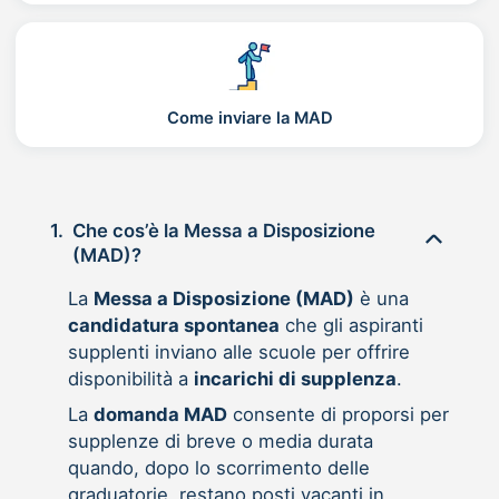
Come inviare la MAD
1.
Che cos’è la Messa a Disposizione
(MAD)?
La
Messa a Disposizione (MAD)
è una
candidatura spontanea
che gli aspiranti
supplenti inviano alle scuole per offrire
disponibilità a
incarichi di supplenza
.
La
domanda MAD
consente di proporsi per
supplenze di breve o media durata
quando, dopo lo scorrimento delle
graduatorie, restano posti vacanti in