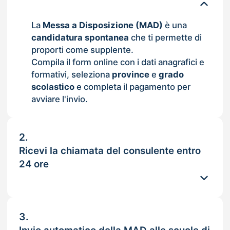
La
Messa a Disposizione (MAD)
è una
candidatura spontanea
che ti permette di
proporti come supplente.
Compila il form online con i dati anagrafici e
formativi, seleziona
province
e
grado
scolastico
e completa il pagamento per
avviare l'invio.
2.
Ricevi la chiamata del consulente entro
24 ore
3.