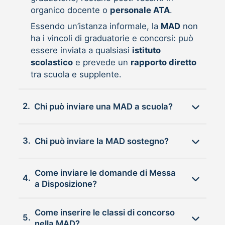
organico docente o
personale ATA
.
Essendo un’istanza informale, la
MAD
non
ha i vincoli di graduatorie e concorsi: può
essere inviata a qualsiasi
istituto
scolastico
e prevede un
rapporto diretto
tra scuola e supplente.
2.
Chi può inviare una MAD a scuola?
3.
Chi può inviare la MAD sostegno?
Come inviare le domande di Messa
4.
a Disposizione?
Come inserire le classi di concorso
5.
nella MAD?