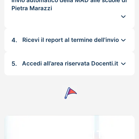
Invio automatico della MAD alle scuole di
Pietra Marazzi
4.
Ricevi il report al termine dell'invio
5.
Accedi all’area riservata Docenti.it