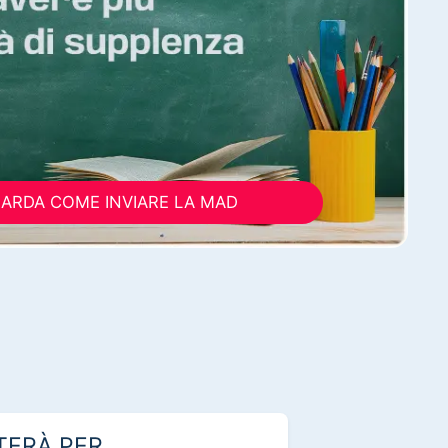
ARDA COME INVIARE LA MAD
TERÀ PER