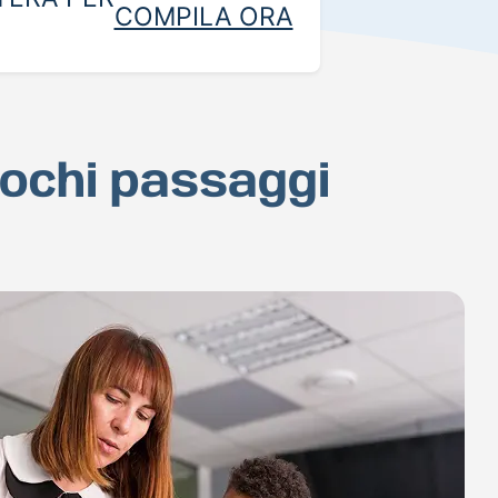
COMPILA ORA
 pochi passaggi