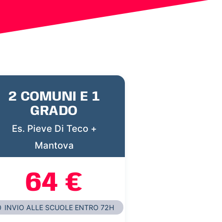
2 COMUNI E 1
GRADO
Es. Pieve Di Teco +
Mantova
64 €
INVIO ALLE SCUOLE ENTRO 72H