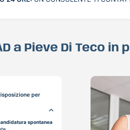
AD a Pieve Di Teco in
isposizione per
candidatura spontanea
nte.