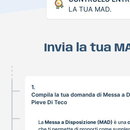
LA TUA MAD.
Invia la tua M
1.
Compila la tua domanda di Messa a D
Pieve Di Teco
La
Messa a Disposizione (MAD)
è una
che ti permette di proporti come supple