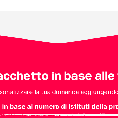
pacchetto in base alle
personalizzare la tua domanda aggiungendo
a in base al numero di istituti della pr