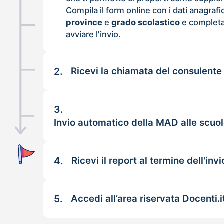
Compila il form online con i dati anagrafi
province
e
grado scolastico
e completa
avviare l'invio.
2.
Ricevi la chiamata del consulente
3.
Invio automatico della MAD alle scuol
4.
Ricevi il report al termine dell'invi
5.
Accedi all’area riservata Docenti.i