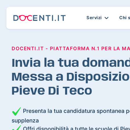
Servizi
Chi 
DOCENTI.IT - PIATTAFORMA N.1 PER LA M
Invia la tua domand
Messa a Disposizio
Pieve Di Teco
Presenta la tua candidatura spontanea pe
supplenza
Offri disponibilità a tutte le scuole di Pi