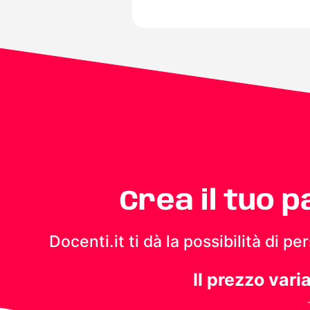
Crea il tuo 
Docenti.it ti dà la possibilità di 
Il prezzo vari