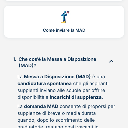
Come inviare la MAD
1.
Che cos’è la Messa a Disposizione
(MAD)?
La
Messa a Disposizione (MAD)
è una
candidatura spontanea
che gli aspiranti
supplenti inviano alle scuole per offrire
disponibilità a
incarichi di supplenza
.
La
domanda MAD
consente di proporsi per
supplenze di breve o media durata
quando, dopo lo scorrimento delle
graduatorie, restano posti vacanti in