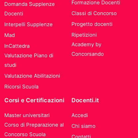
Formazione Docenti
Domanda Supplenze
Classi di Concorso
Docenti
Progetto docenti
Interpelli Supplenze
Ripetizioni
Mad
Academy by
InCattedra
Concorsando
Valutazione Piano di
studi
Valutazione Abilitazioni
Ricorsi Scuola
Corsi e Certificazioni
Docenti.it
Master universitari
Accedi
Corso di Preparazione al
Chi siamo
Concorso Scuola
Contatti