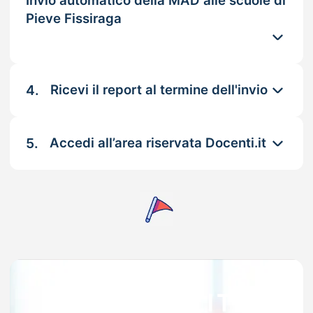
Invio automatico della MAD alle scuole di
Pieve Fissiraga
4.
Ricevi il report al termine dell'invio
5.
Accedi all’area riservata Docenti.it