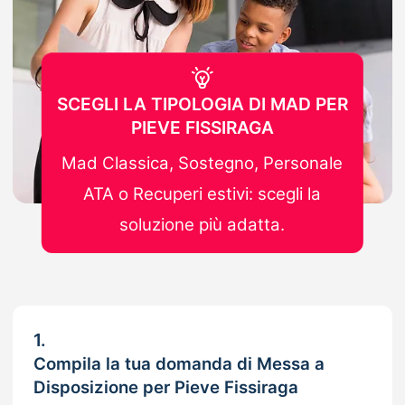
SCEGLI LA TIPOLOGIA DI MAD PER
PIEVE FISSIRAGA
Mad Classica, Sostegno, Personale
ATA o Recuperi estivi: scegli la
soluzione più adatta.
1.
Compila la tua domanda di Messa a
Disposizione per Pieve Fissiraga