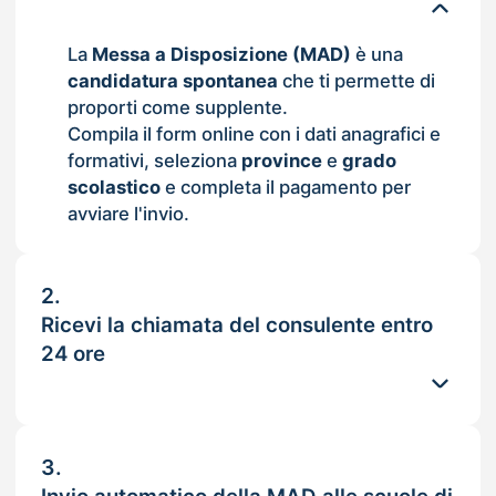
La
Messa a Disposizione (MAD)
è una
candidatura spontanea
che ti permette di
proporti come supplente.
Compila il form online con i dati anagrafici e
formativi, seleziona
province
e
grado
scolastico
e completa il pagamento per
avviare l'invio.
2.
Ricevi la chiamata del consulente entro
24 ore
3.