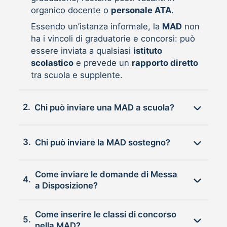
organico docente o
personale ATA
.
Essendo un’istanza informale, la
MAD
non
ha i vincoli di graduatorie e concorsi: può
essere inviata a qualsiasi
istituto
scolastico
e prevede un
rapporto diretto
tra scuola e supplente.
2.
Chi può inviare una MAD a scuola?
3.
Chi può inviare la MAD sostegno?
Come inviare le domande di Messa
4.
a Disposizione?
Come inserire le classi di concorso
5.
nella MAD?