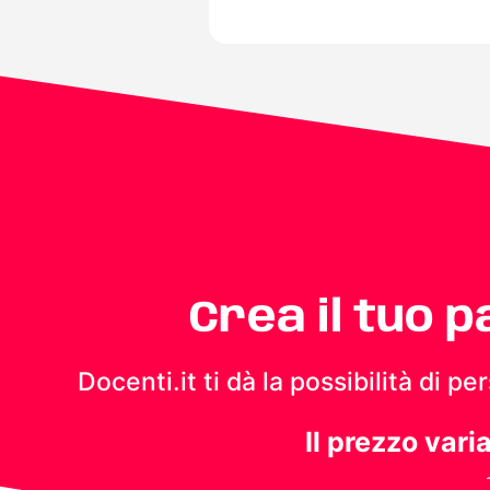
Crea il tuo 
Docenti.it ti dà la possibilità di 
Il prezzo vari