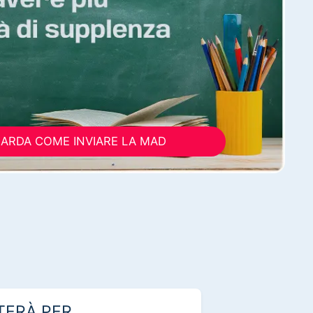
ARDA COME INVIARE LA MAD
TERÀ PER