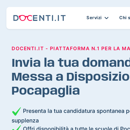
Servizi
Chi 
DOCENTI.IT - PIATTAFORMA N.1 PER LA M
Invia la tua domand
Messa a Disposizio
Pocapaglia
Presenta la tua candidatura spontanea pe
supplenza
Offri disponibilità a tutte le scuole di Po