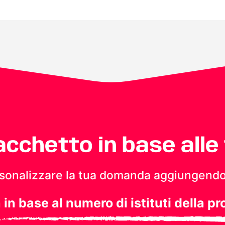
pacchetto in base alle
personalizzare la tua domanda aggiungendo
a in base al numero di istituti della pr