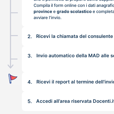
Compila il form online con i dati anagrafi
province
e
grado scolastico
e completa
avviare l'invio.
2.
Ricevi la chiamata del consulente
3.
Invio automatico della MAD alle s
4.
Ricevi il report al termine dell'invi
5.
Accedi all’area riservata Docenti.i