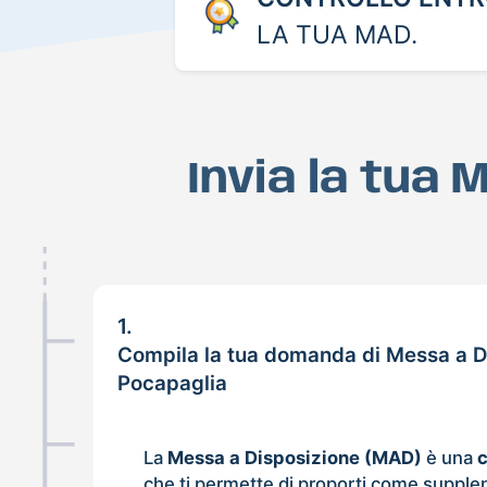
LA TUA MAD.
Invia la tua
1.
Compila la tua domanda di Messa a D
Pocapaglia
La
Messa a Disposizione (MAD)
è una
che ti permette di proporti come supple