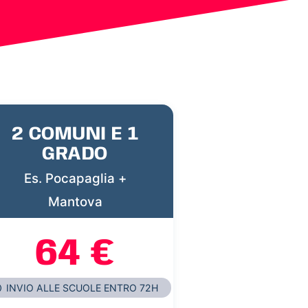
2 COMUNI E 1
GRADO
Es. Pocapaglia +
Mantova
64 €
INVIO ALLE SCUOLE ENTRO 72H