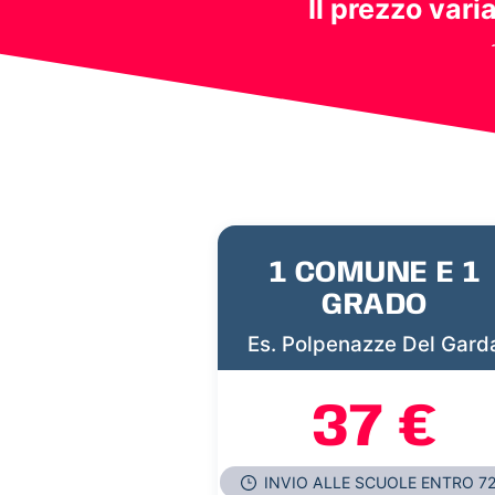
Il prezzo vari
1 COMUNE E 1
GRADO
Es. Polpenazze Del Gard
37 €
INVIO ALLE SCUOLE ENTRO 7