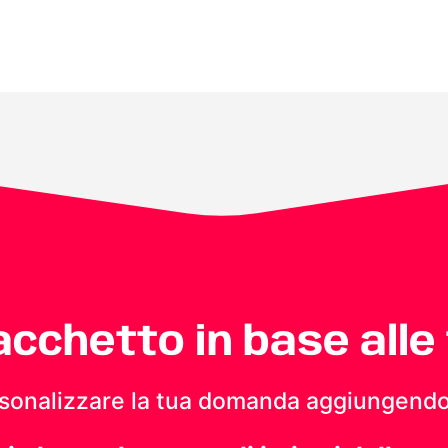
pacchetto in base alle
personalizzare la tua domanda aggiungendo