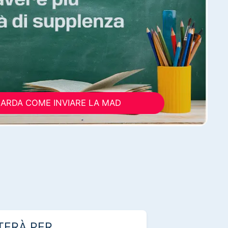
ARDA COME INVIARE LA MAD
TERÀ PER