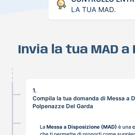
LA TUA MAD.
Invia la tua MAD a
1.
Compila la tua domanda di Messa a D
Polpenazze Del Garda
La
Messa a Disposizione (MAD)
è una
che ti permette di proporti come supple