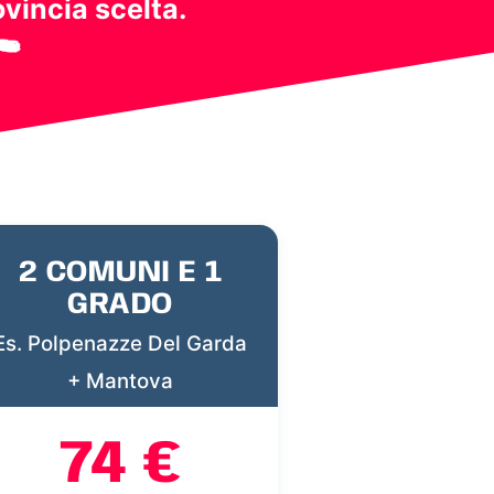
ovincia scelta.
2 COMUNI E 1
GRADO
Es. Polpenazze Del Garda
+ Mantova
74 €