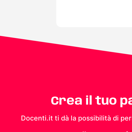
Crea il tuo 
Docenti.it ti dà la possibilità di 