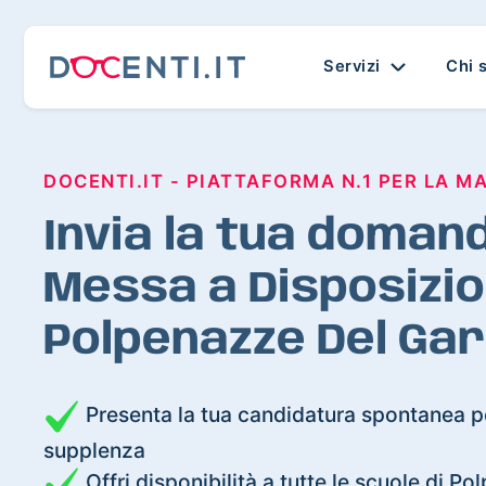
Servizi
Chi 
DOCENTI.IT - PIATTAFORMA N.1 PER LA M
Invia la tua domand
Messa a Disposizio
Polpenazze Del Ga
Presenta la tua candidatura spontanea pe
supplenza
Offri disponibilità a tutte le scuole di P