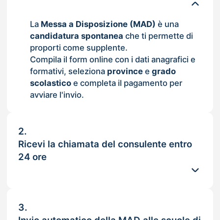
La
Messa a Disposizione (MAD)
è una
candidatura spontanea
che ti permette di
proporti come supplente.
Compila il form online con i dati anagrafici e
formativi, seleziona
province
e
grado
scolastico
e completa il pagamento per
avviare l'invio.
2.
Ricevi la chiamata del consulente entro
24 ore
3.