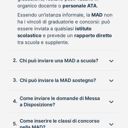
organico docente o
personale ATA
.
Essendo un’istanza informale, la
MAD
non
ha i vincoli di graduatorie e concorsi: può
essere inviata a qualsiasi
istituto
scolastico
e prevede un
rapporto diretto
tra scuola e supplente.
2.
Chi può inviare una MAD a scuola?
3.
Chi può inviare la MAD sostegno?
Come inviare le domande di Messa
4.
a Disposizione?
Come inserire le classi di concorso
5.
nella MAD?