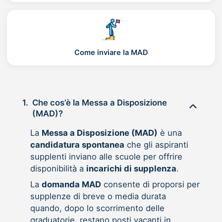
Come inviare la MAD
1.
Che cos’è la Messa a Disposizione
(MAD)?
La
Messa a Disposizione (MAD)
è una
candidatura spontanea
che gli aspiranti
supplenti inviano alle scuole per offrire
disponibilità a
incarichi di supplenza
.
La
domanda MAD
consente di proporsi per
supplenze di breve o media durata
quando, dopo lo scorrimento delle
graduatorie, restano posti vacanti in