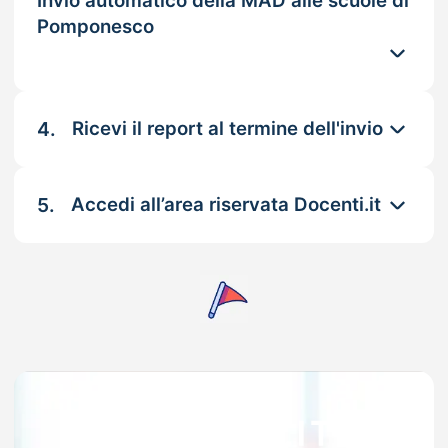
Invio automatico della MAD alle scuole di
Pomponesco
4.
Ricevi il report al termine dell'invio
5.
Accedi all’area riservata Docenti.it