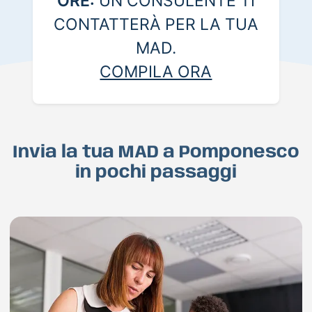
ORE:
UN CONSULENTE TI
CONTATTERÀ PER LA TUA
MAD.
COMPILA ORA
Invia la tua MAD a Pomponesco
in pochi passaggi