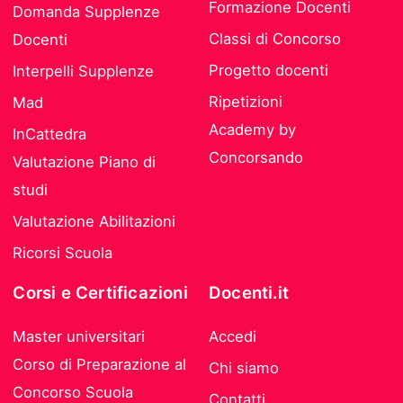
Formazione Docenti
Domanda Supplenze
Classi di Concorso
Docenti
Progetto docenti
Interpelli Supplenze
Ripetizioni
Mad
Academy by
InCattedra
Concorsando
Valutazione Piano di
studi
Valutazione Abilitazioni
Ricorsi Scuola
Corsi e Certificazioni
Docenti.it
Master universitari
Accedi
Corso di Preparazione al
Chi siamo
Concorso Scuola
Contatti