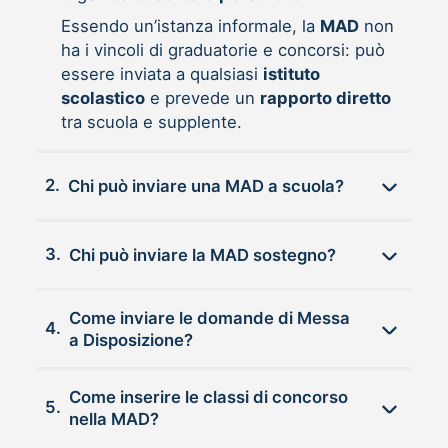
Essendo un’istanza informale, la
MAD
non
ha i vincoli di graduatorie e concorsi: può
essere inviata a qualsiasi
istituto
scolastico
e prevede un
rapporto diretto
tra scuola e supplente.
2.
Chi può inviare una MAD a scuola?
3.
Chi può inviare la MAD sostegno?
Come inviare le domande di Messa
4.
a Disposizione?
Come inserire le classi di concorso
5.
nella MAD?