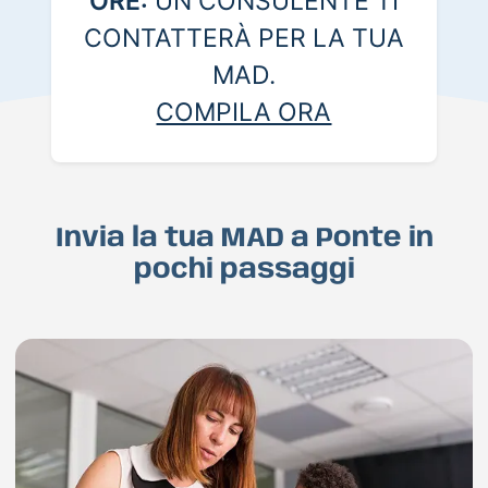
ORE:
UN CONSULENTE TI
CONTATTERÀ PER LA TUA
MAD.
COMPILA ORA
Invia la tua MAD a Ponte in
pochi passaggi