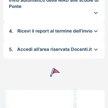
Invio automatico della MAD alle scuole di
Ponte
4.
Ricevi il report al termine dell'invio
5.
Accedi all’area riservata Docenti.it