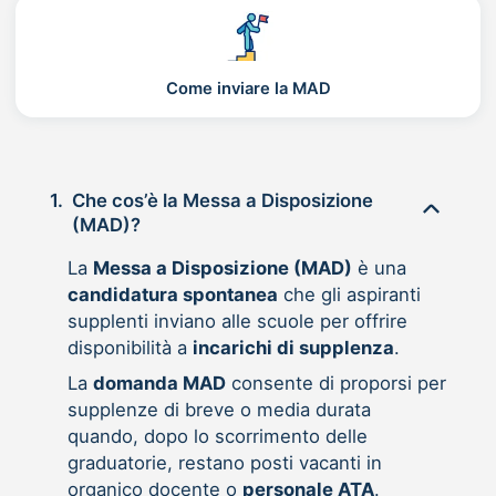
Come inviare la MAD
1.
Che cos’è la Messa a Disposizione
(MAD)?
La
Messa a Disposizione (MAD)
è una
candidatura spontanea
che gli aspiranti
supplenti inviano alle scuole per offrire
disponibilità a
incarichi di supplenza
.
La
domanda MAD
consente di proporsi per
supplenze di breve o media durata
quando, dopo lo scorrimento delle
graduatorie, restano posti vacanti in
organico docente o
personale ATA
.