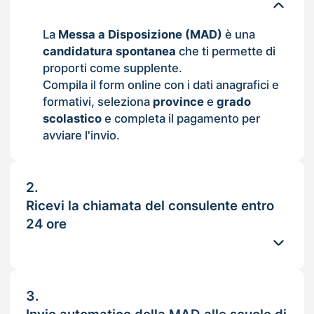
La
Messa a Disposizione (MAD)
è una
candidatura spontanea
che ti permette di
proporti come supplente.
Compila il form online con i dati anagrafici e
formativi, seleziona
province
e
grado
scolastico
e completa il pagamento per
avviare l'invio.
2.
Ricevi la chiamata del consulente entro
24 ore
3.