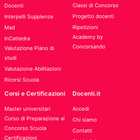
Classi di Concorso
Docenti
Progetto docenti
Interpelli Supplenze
Ripetizioni
Mad
Academy by
InCattedra
Concorsando
Valutazione Piano di
studi
Valutazione Abilitazioni
Ricorsi Scuola
Corsi e Certificazioni
Docenti.it
Master universitari
Accedi
Corso di Preparazione al
Chi siamo
Concorso Scuola
Contatti
Certificazioni