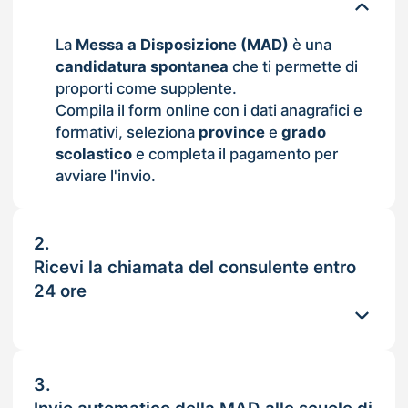
La
Messa a Disposizione (MAD)
è una
candidatura spontanea
che ti permette di
proporti come supplente.
Compila il form online con i dati anagrafici e
formativi, seleziona
province
e
grado
scolastico
e completa il pagamento per
avviare l'invio.
2.
Ricevi la chiamata del consulente entro
24 ore
3.