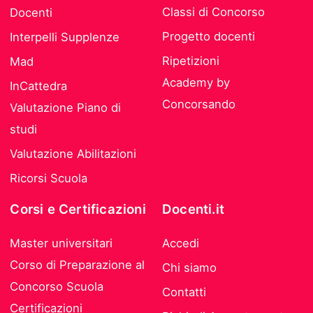
Classi di Concorso
Docenti
Progetto docenti
Interpelli Supplenze
Ripetizioni
Mad
Academy by
InCattedra
Concorsando
Valutazione Piano di
studi
Valutazione Abilitazioni
Ricorsi Scuola
Corsi e Certificazioni
Docenti.it
Master universitari
Accedi
Corso di Preparazione al
Chi siamo
Concorso Scuola
Contatti
Certificazioni