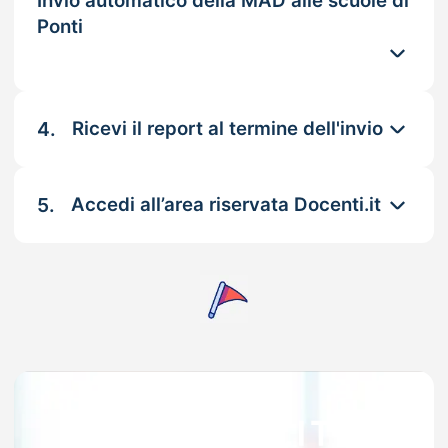
Invio automatico della MAD alle scuole di
Ponti
4.
Ricevi il report al termine dell'invio
5.
Accedi all’area riservata Docenti.it