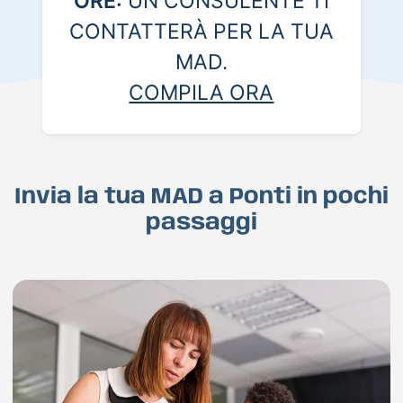
ORE:
UN CONSULENTE TI
CONTATTERÀ PER LA TUA
MAD.
COMPILA ORA
Invia la tua MAD a Ponti in pochi
passaggi