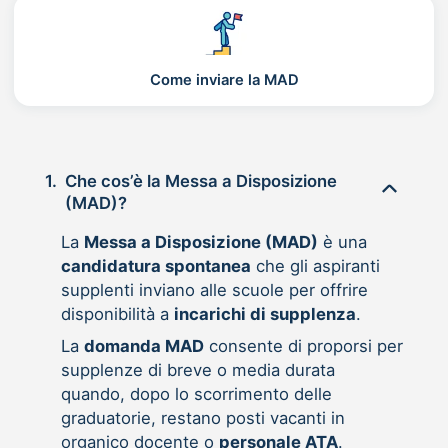
Come inviare la MAD
1.
Che cos’è la Messa a Disposizione
(MAD)?
La
Messa a Disposizione (MAD)
è una
candidatura spontanea
che gli aspiranti
supplenti inviano alle scuole per offrire
disponibilità a
incarichi di supplenza
.
La
domanda MAD
consente di proporsi per
supplenze di breve o media durata
quando, dopo lo scorrimento delle
graduatorie, restano posti vacanti in
organico docente o
personale ATA
.