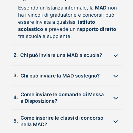
Essendo un’istanza informale, la
MAD
non
ha i vincoli di graduatorie e concorsi: può
essere inviata a qualsiasi
istituto
scolastico
e prevede un
rapporto diretto
tra scuola e supplente.
2.
Chi può inviare una MAD a scuola?
3.
Chi può inviare la MAD sostegno?
Come inviare le domande di Messa
4.
a Disposizione?
Come inserire le classi di concorso
5.
nella MAD?