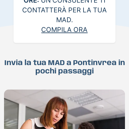
ORE:
UN CONSULENTE TI
CONTATTERÀ PER LA TUA
MAD.
COMPILA ORA
Invia la tua MAD a Pontinvrea in
pochi passaggi