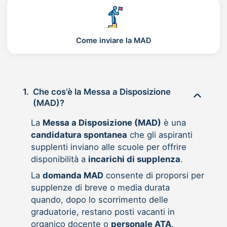
Come inviare la MAD
1.
Che cos’è la Messa a Disposizione
(MAD)?
La
Messa a Disposizione (MAD)
è una
candidatura spontanea
che gli aspiranti
supplenti inviano alle scuole per offrire
disponibilità a
incarichi di supplenza
.
La
domanda MAD
consente di proporsi per
supplenze di breve o media durata
quando, dopo lo scorrimento delle
graduatorie, restano posti vacanti in
organico docente o
personale ATA
.