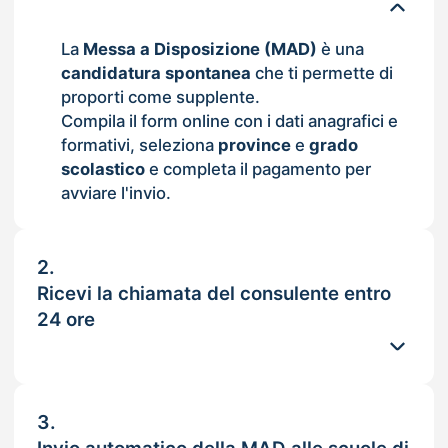
La
Messa a Disposizione (MAD)
è una
candidatura spontanea
che ti permette di
proporti come supplente.
Compila il form online con i dati anagrafici e
formativi, seleziona
province
e
grado
scolastico
e completa il pagamento per
avviare l'invio.
2.
Ricevi la chiamata del consulente entro
24 ore
3.