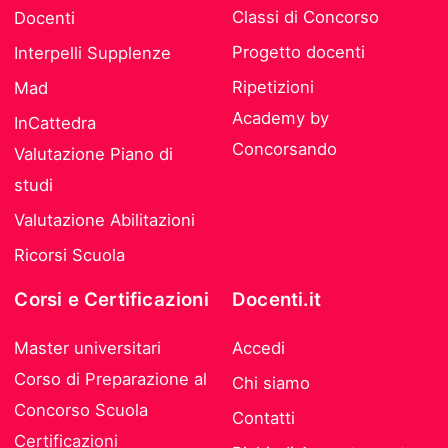
Classi di Concorso
Docenti
Progetto docenti
Interpelli Supplenze
Ripetizioni
Mad
Academy by
InCattedra
Concorsando
Valutazione Piano di
studi
Valutazione Abilitazioni
Ricorsi Scuola
Corsi e Certificazioni
Docenti.it
Master universitari
Accedi
Corso di Preparazione al
Chi siamo
Concorso Scuola
Contatti
Certificazioni