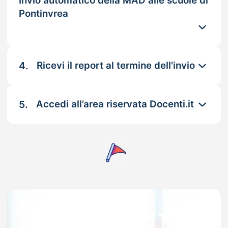
Invio automatico della MAD alle scuole di
Pontinvrea
4.
Ricevi il report al termine dell'invio
5.
Accedi all’area riservata Docenti.it