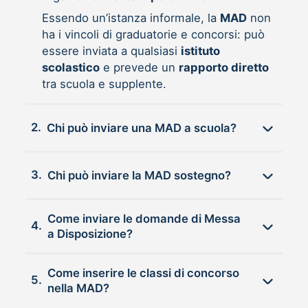
Essendo un’istanza informale, la
MAD
non
ha i vincoli di graduatorie e concorsi: può
essere inviata a qualsiasi
istituto
scolastico
e prevede un
rapporto diretto
tra scuola e supplente.
2.
Chi può inviare una MAD a scuola?
3.
Chi può inviare la MAD sostegno?
Come inviare le domande di Messa
4.
a Disposizione?
Come inserire le classi di concorso
5.
nella MAD?