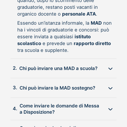
quando, dopo lo scorrimento delle
graduatorie, restano posti vacanti in
organico docente o
personale ATA
.
Essendo un’istanza informale, la
MAD
non
ha i vincoli di graduatorie e concorsi: può
essere inviata a qualsiasi
istituto
scolastico
e prevede un
rapporto diretto
tra scuola e supplente.
2.
Chi può inviare una MAD a scuola?
3.
Chi può inviare la MAD sostegno?
Come inviare le domande di Messa
4.
a Disposizione?