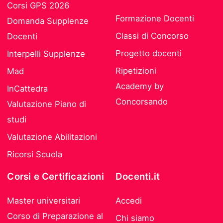
Corsi GPS 2026
Formazione Docenti
Domanda Supplenze
Classi di Concorso
Docenti
Progetto docenti
Interpelli Supplenze
Ripetizioni
Mad
Academy by
InCattedra
Concorsando
Valutazione Piano di
studi
Valutazione Abilitazioni
Ricorsi Scuola
Corsi e Certificazioni
Docenti.it
Master universitari
Accedi
Corso di Preparazione al
Chi siamo