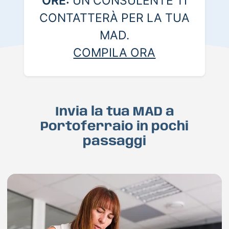
ORE:
UN CONSULENTE TI
CONTATTERÀ PER LA TUA
MAD.
COMPILA ORA
Invia la tua MAD a
Portoferraio in pochi
passaggi