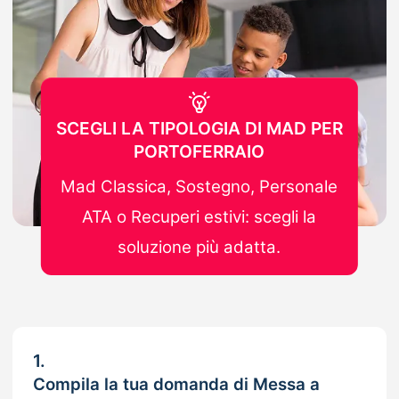
SCEGLI LA TIPOLOGIA DI MAD PER
PORTOFERRAIO
Mad Classica, Sostegno, Personale
ATA o Recuperi estivi: scegli la
soluzione più adatta.
1.
Compila la tua domanda di Messa a