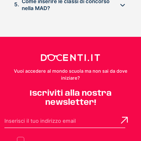
Come inserire le classi di concorso
5.
nella MAD?
Vuoi accedere al mondo scuola ma non sai da dove
iniziare?
Iscriviti alla nostra
newsletter!