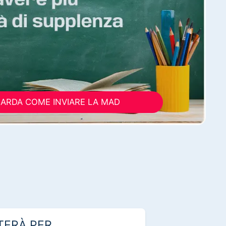
ARDA COME INVIARE LA MAD
TERÀ PER