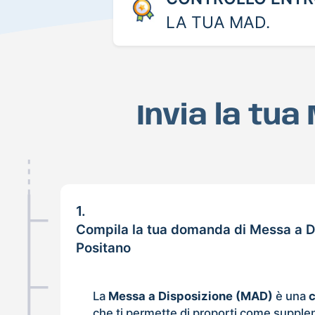
LA TUA MAD.
Invia la tu
1.
Compila la tua domanda di Messa a D
Positano
La
Messa a Disposizione (MAD)
è una
che ti permette di proporti come supple