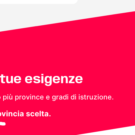
 tue esigenze
 più province e gradi di istruzione.
ovincia scelta.