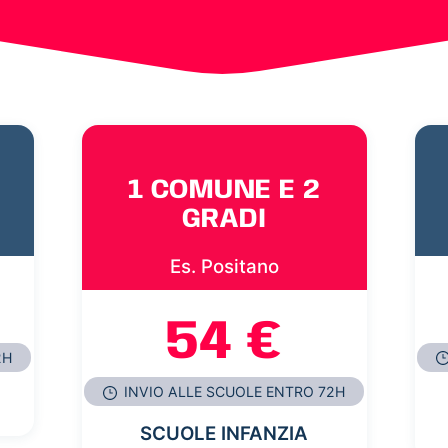
1 COMUNE E 2
GRADI
Es. Positano
54 €
2H
INVIO ALLE SCUOLE ENTRO 72H
SCUOLE INFANZIA