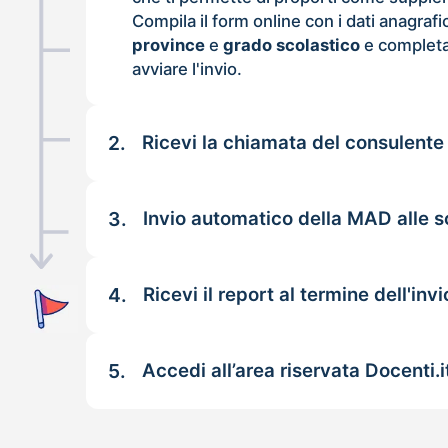
Compila il form online con i dati anagrafi
province
e
grado scolastico
e completa
avviare l'invio.
2.
Ricevi la chiamata del consulente
3.
Invio automatico della MAD alle s
4.
Ricevi il report al termine dell'invi
5.
Accedi all’area riservata Docenti.i