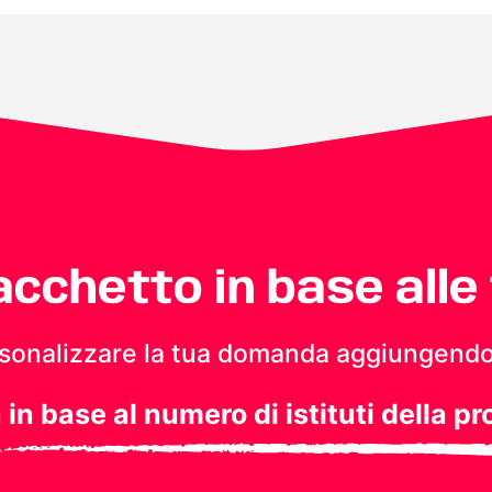
pacchetto in base alle
personalizzare la tua domanda aggiungendo
a in base al numero di istituti della pr