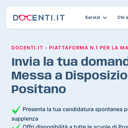
Servizi
Chi 
DOCENTI.IT - PIATTAFORMA N.1 PER LA M
Invia la tua domand
Messa a Disposizio
Positano
Presenta la tua candidatura spontanea pe
supplenza
Offri disponibilità a tutte le scuole di Po